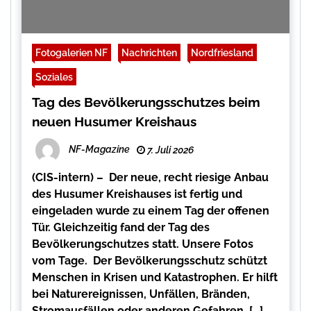
Fotogalerien NF
Nachrichten
Nordfriesland
Soziales
Tag des Bevölkerungsschutzes beim
neuen Husumer Kreishaus
NF-Magazine
7. Juli 2026
(CIS-intern) – Der neue, recht riesige Anbau
des Husumer Kreishauses ist fertig und
eingeladen wurde zu einem Tag der offenen
Tür. Gleichzeitig fand der Tag des
Bevölkerungschutzes statt. Unsere Fotos
vom Tage. Der Bevölkerungsschutz schützt
Menschen in Krisen und Katastrophen. Er hilft
bei Naturereignissen, Unfällen, Bränden,
Stromausfällen oder anderen Gefahren. […]