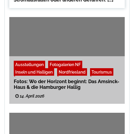
Ausstellungen
Fotogalerien NF
Inseln und Halligen
Nordfriesland
Tourismus
Fotos: Wo der Horizont beginnt: Das Amsinck-
Haus & die Hamburger Hallig
14. April 2026