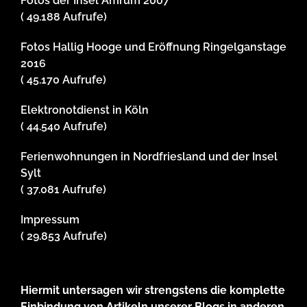
Fotos der Insel Amrum 2007
( 49.188 Aufrufe)
Fotos Hallig Hooge und Eröffnung Ringelganstage
2016
( 45.170 Aufrufe)
Elektronotdienst in Köln
( 44.540 Aufrufe)
Ferienwohnungen in Nordfriesland und der Insel
Sylt
( 37.081 Aufrufe)
Impressum
( 29.853 Aufrufe)
Hiermit untersagen wir strengstens die komplette
Einbindung von Artikeln unserer Blogs in anderen