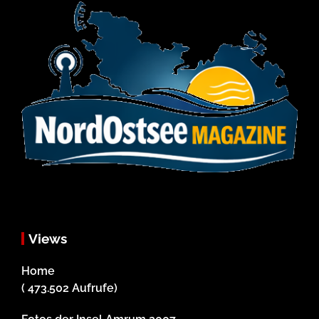
Views
Home
( 473.502 Aufrufe)