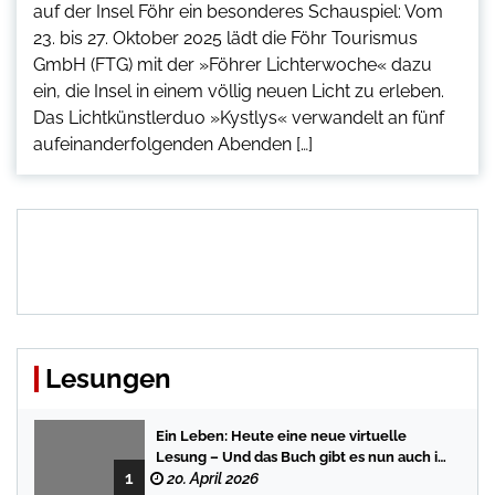
auf der Insel Föhr ein besonderes Schauspiel: Vom
23. bis 27. Oktober 2025 lädt die Föhr Tourismus
GmbH (FTG) mit der »Föhrer Lichterwoche« dazu
ein, die Insel in einem völlig neuen Licht zu erleben.
Das Lichtkünstlerduo »Kystlys« verwandelt an fünf
aufeinanderfolgenden Abenden […]
Lesungen
Ein Leben: Heute eine neue virtuelle
Lesung – Und das Buch gibt es nun auch in
1
der Bredstedter Stadtbuchhandlung
20. April 2026