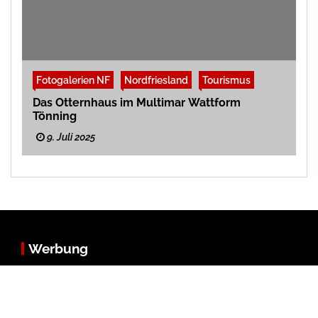
Fotogalerien NF
Nordfriesland
Tourismus
Das Otternhaus im Multimar Wattform
Tönning
9. Juli 2025
Werbung