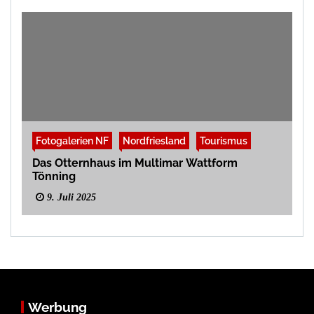
Fotogalerien NF
Nordfriesland
Tourismus
Das Otternhaus im Multimar Wattform
Tönning
9. Juli 2025
Werbung