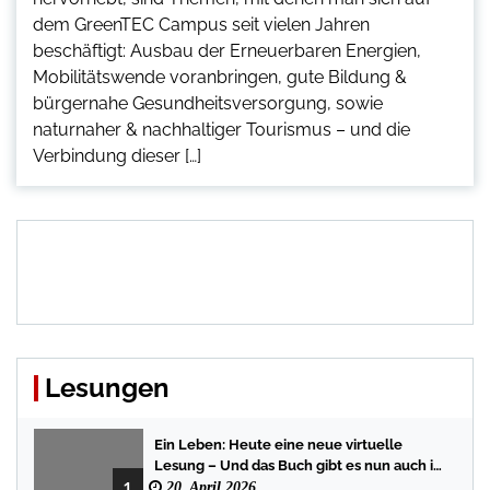
dem GreenTEC Campus seit vielen Jahren
beschäftigt: Ausbau der Erneuerbaren Energien,
Mobilitätswende voranbringen, gute Bildung &
bürgernahe Gesundheitsversorgung, sowie
naturnaher & nachhaltiger Tourismus – und die
Verbindung dieser […]
Lesungen
Ein Leben: Heute eine neue virtuelle
Lesung – Und das Buch gibt es nun auch in
1
der Bredstedter Stadtbuchhandlung
20. April 2026