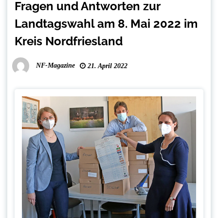
Fragen und Antworten zur
Landtagswahl am 8. Mai 2022 im
Kreis Nordfriesland
NF-Magazine
21. April 2022