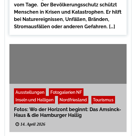
vom Tage. Der Bevölkerungsschutz schützt
Menschen in Krisen und Katastrophen. Er hilft
bei Naturereignissen, Unfällen, Bränden,
Stromausfällen oder anderen Gefahren. […]
Ausstellungen
Fotogalerien NF
Inseln und Halligen
Nordfriesland
Tourismus
Fotos: Wo der Horizont beginnt: Das Amsinck-
Haus & die Hamburger Hallig
14. April 2026