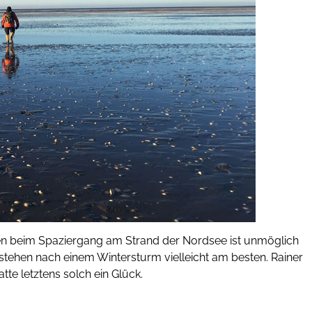
den beim Spaziergang am Strand der Nordsee ist unmöglich
stehen nach einem Wintersturm vielleicht am besten. Rainer
te letztens solch ein Glück.