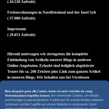
( 44.538 Aufrufe)
Ferienwohnungen in Nordfriesland und der Insel Sylt
( 37.080 Aufrufe)
Impressum
( 29.851 Aufrufe)
Hiermit untersagen wir strengstens die komplette
Einbindung von Artikeln unserer Blogs in anderen
Online-Angeboten. Erlaubt sind lediglich abgekürzte
Teaser bis ca. 200 Zeichen plus Link zum ganzen Artikel
in unseren Blogs. Wir behalten uns bei Verstössen
rechtliche Schritte vor. Die Redaktion!
Bitte akzeptiert gerne alle Cookies, damit wir auch weiterhin ein wenig
Werbeeinnahmen begrüßen können
. Wir verwenden Cookies, um Inhalte
und Anzeigen zu personalisieren, Funktionen für soziale Medien anbieten
zu können und die Zugriffe auf unsere Website zu analysieren. Dann
geben wir Informationen zu Ihrer Nutzung unserer Website an unsere