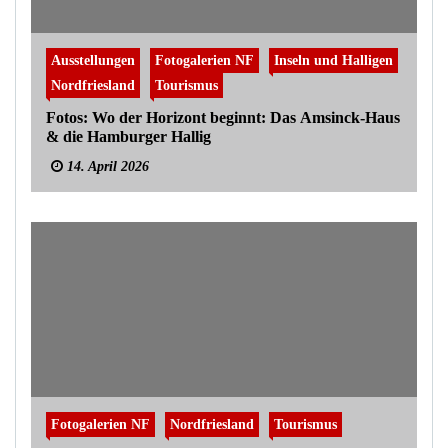
Ausstellungen
Fotogalerien NF
Inseln und Halligen
Nordfriesland
Tourismus
Fotos: Wo der Horizont beginnt: Das Amsinck-Haus
& die Hamburger Hallig
14. April 2026
Fotogalerien NF
Nordfriesland
Tourismus