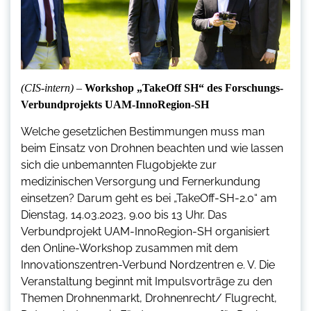
(CIS-intern) –
Workshop „TakeOff SH“ des Forschungs-
Verbundprojekts UAM-InnoRegion-SH
Welche gesetzlichen Bestimmungen muss man
beim Einsatz von Drohnen beachten und wie lassen
sich die unbemannten Flugobjekte zur
medizinischen Versorgung und Fernerkundung
einsetzen? Darum geht es bei „TakeOff-SH-2.0“ am
Dienstag, 14.03.2023, 9.00 bis 13 Uhr. Das
Verbundprojekt UAM-InnoRegion-SH organisiert
den Online-Workshop zusammen mit dem
Innovationszentren-Verbund Nordzentren e. V. Die
Veranstaltung beginnt mit Impulsvorträge zu den
Themen Drohnenmarkt, Drohnenrecht/ Flugrecht,