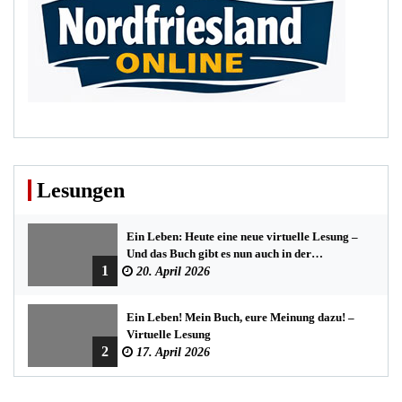
Lesungen
Ein Leben: Heute eine neue virtuelle Lesung –
Und das Buch gibt es nun auch in der
1
Bredstedter Stadtbuchhandlung
20. April 2026
Ein Leben! Mein Buch, eure Meinung dazu! –
Virtuelle Lesung
2
17. April 2026