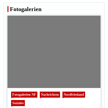
Fotogalerien
Fotogalerien NF
Nachrichten
Nordfriesland
Soziales