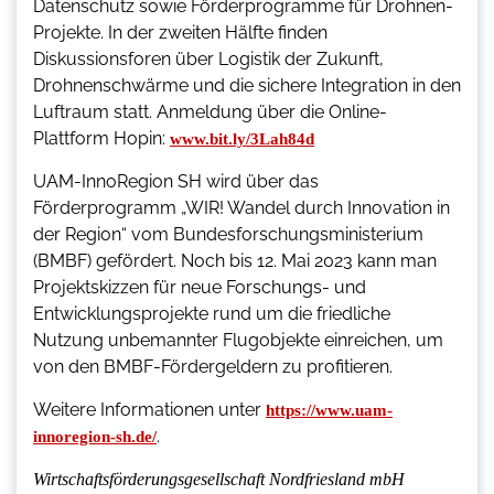
Datenschutz sowie Förderprogramme für Drohnen-
Projekte. In der zweiten Hälfte finden
Diskussionsforen über Logistik der Zukunft,
Drohnenschwärme und die sichere Integration in den
Luftraum statt. Anmeldung über die Online-
Plattform Hopin:
www.bit.ly/3Lah84d
UAM-InnoRegion SH wird über das
Förderprogramm „WIR! Wandel durch Innovation in
der Region“ vom Bundesforschungsministerium
(BMBF) gefördert. Noch bis 12. Mai 2023 kann man
Projektskizzen für neue Forschungs- und
Entwicklungsprojekte rund um die friedliche
Nutzung unbemannter Flugobjekte einreichen, um
von den BMBF-Fördergeldern zu profitieren.
Weitere Informationen unter
https://www.uam-
.
innoregion-sh.de/
Wirtschaftsförderungsgesellschaft Nordfriesland mbH