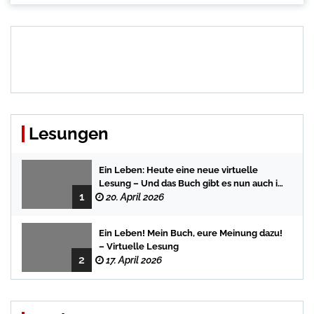
Lesungen
Ein Leben: Heute eine neue virtuelle
Lesung – Und das Buch gibt es nun auch in
1
der Bredstedter Stadtbuchhandlung
20. April 2026
Ein Leben! Mein Buch, eure Meinung dazu!
– Virtuelle Lesung
2
17. April 2026