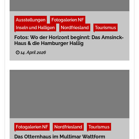
Ausstellungen
Fotogalerien NF
Inseln und Halligen
Nordfriesland
Tourismus
Fotos: Wo der Horizont beginnt: Das Amsinck-
Haus & die Hamburger Hallig
14. April 2026
Fotogalerien NF
Nordfriesland
Tourismus
Das Otternhaus im Multimar Wattform