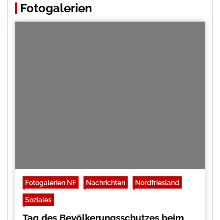
Fotogalerien
Fotogalerien NF
Nachrichten
Nordfriesland
Soziales
Tag des Bevölkerungsschutzes beim