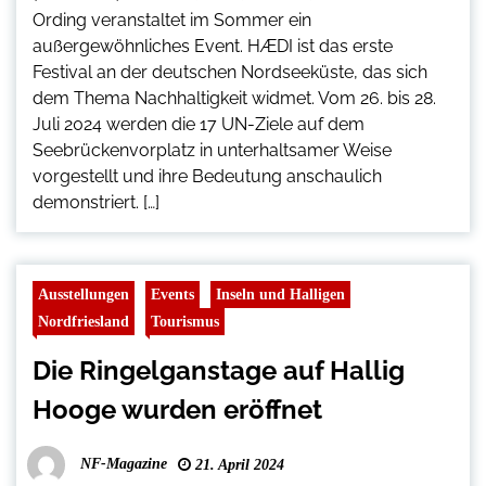
Ording veranstaltet im Sommer ein
außergewöhnliches Event. HÆDI ist das erste
Festival an der deutschen Nordseeküste, das sich
dem Thema Nachhaltigkeit widmet. Vom 26. bis 28.
Juli 2024 werden die 17 UN-Ziele auf dem
Seebrückenvorplatz in unterhaltsamer Weise
vorgestellt und ihre Bedeutung anschaulich
demonstriert. […]
Ausstellungen
Events
Inseln und Halligen
Nordfriesland
Tourismus
Die Ringelganstage auf Hallig
Hooge wurden eröffnet
NF-Magazine
21. April 2024