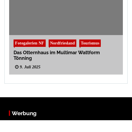
Fotogalerien NF
Nordfriesland
Tourismus
Das Otternhaus im Multimar Wattform
Tönning
9. Juli 2025
Werbung