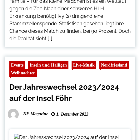
Familie – Für das kleine Mädchen ist es ein Wettlauf
gegen die Zeit. Nach einer schweren HLH-
Erkrankung benötigt Ivy (2) dringend eine
Stammzellenspende. Statistisch gesehen liegt ihre
Chance dieses Match zu finden, bei 90 Prozent. Doch
die Realität sieht […]
Events
Inseln und Halligen
Live-Musik
Nordfriesland
Weihnachten
Der Jahreswechsel 2023/2024
auf der Insel Föhr
NF-Magazine
1. Dezember 2023