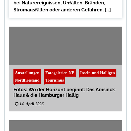
bei Naturereignissen, Unfällen, Bränden,
Stromausfällen oder anderen Gefahren. […]
Ausstellungen
Fotogalerien NF
Inseln und Halligen
Nordfriesland
Tourismus
Fotos: Wo der Horizont beginnt: Das Amsinck-
Haus & die Hamburger Hallig
14. April 2026