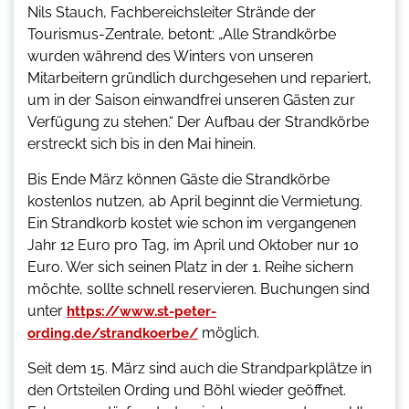
Nils Stauch, Fachbereichsleiter Strände der
Tourismus-Zentrale, betont: „Alle Strandkörbe
wurden während des Winters von unseren
Mitarbeitern gründlich durchgesehen und repariert,
um in der Saison einwandfrei unseren Gästen zur
Verfügung zu stehen.“ Der Aufbau der Strandkörbe
erstreckt sich bis in den Mai hinein.
Bis Ende März können Gäste die Strandkörbe
kostenlos nutzen, ab April beginnt die Vermietung.
Ein Strandkorb kostet wie schon im vergangenen
Jahr 12 Euro pro Tag, im April und Oktober nur 10
Euro. Wer sich seinen Platz in der 1. Reihe sichern
möchte, sollte schnell reservieren. Buchungen sind
unter
https://www.st-peter-
möglich.
ording.de/strandkoerbe/
Seit dem 15. März sind auch die Strandparkplätze in
den Ortsteilen Ording und Böhl wieder geöffnet.