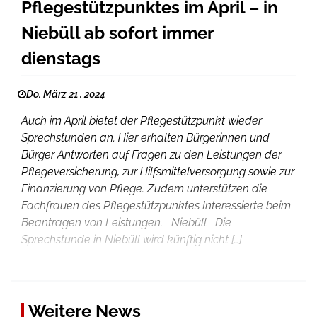
Pflegestützpunktes im April – in
Niebüll ab sofort immer
dienstags
Do. März 21 , 2024
Auch im April bietet der Pflegestützpunkt wieder
Sprechstunden an. Hier erhalten Bürgerinnen und
Bürger Antworten auf Fragen zu den Leistungen der
Pflegeversicherung, zur Hilfsmittelversorgung sowie zur
Finanzierung von Pflege. Zudem unterstützen die
Fachfrauen des Pflegestützpunktes Interessierte beim
Beantragen von Leistungen. Niebüll Die
Sprechstunde in Niebüll wird künftig nicht […]
Weitere News