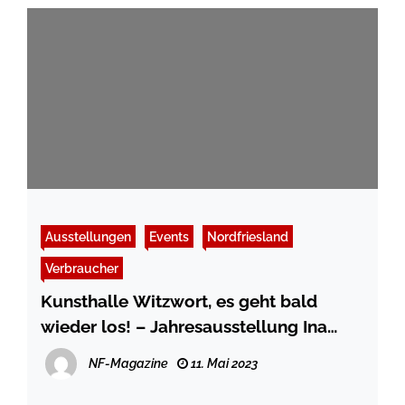
Ausstellungen
Events
Nordfriesland
Verbraucher
Kunsthalle Witzwort, es geht bald
wieder los! – Jahresausstellung Ina
Steinhusen / Achim Schmacks
NF-Magazine
11. Mai 2023