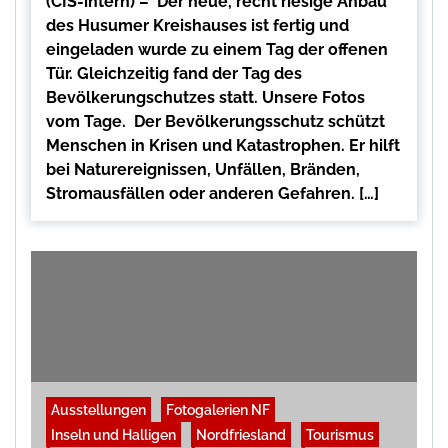
(CIS-intern) – Der neue, recht riesige Anbau
des Husumer Kreishauses ist fertig und
eingeladen wurde zu einem Tag der offenen
Tür. Gleichzeitig fand der Tag des
Bevölkerungschutzes statt. Unsere Fotos
vom Tage. Der Bevölkerungsschutz schützt
Menschen in Krisen und Katastrophen. Er hilft
bei Naturereignissen, Unfällen, Bränden,
Stromausfällen oder anderen Gefahren. […]
Ausstellungen
Fotogalerien NF
Inseln und Halligen
Nordfriesland
Tourismus