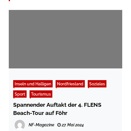
Inseln und Halligen
Nordfriesland
Soziales
Sport
Tourismus
Spannender Auftakt der 4. FLENS
Beach-Tour auf Föhr
NF-Magazine
27. Mai 2024