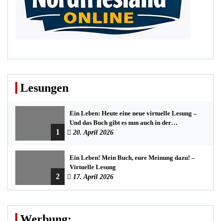
Lesungen
Ein Leben: Heute eine neue virtuelle Lesung –
Und das Buch gibt es nun auch in der
1
Bredstedter Stadtbuchhandlung
20. April 2026
Ein Leben! Mein Buch, eure Meinung dazu! –
Virtuelle Lesung
2
17. April 2026
Werbung: