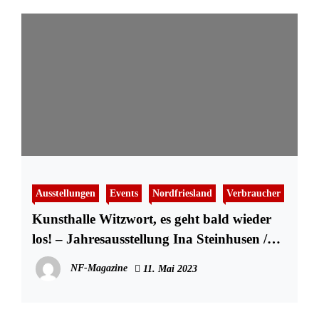
Ausstellungen
Events
Nordfriesland
Verbraucher
Kunsthalle Witzwort, es geht bald wieder
los! – Jahresausstellung Ina Steinhusen /
Achim Schmacks
NF-Magazine
11. Mai 2023