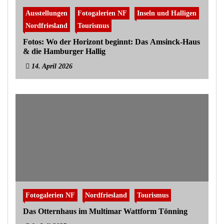
Ausstellungen
Fotogalerien NF
Inseln und Halligen
Nordfriesland
Tourismus
Fotos: Wo der Horizont beginnt: Das Amsinck-Haus
& die Hamburger Hallig
14. April 2026
Fotogalerien NF
Nordfriesland
Tourismus
Das Otternhaus im Multimar Wattform Tönning