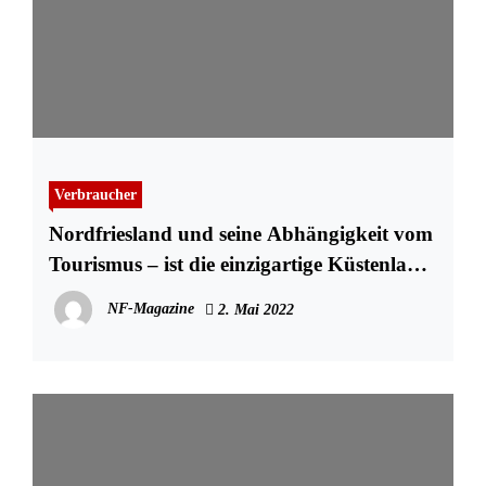
Verbraucher
Nordfriesland und seine Abhängigkeit vom
Tourismus – ist die einzigartige Küstenlage
ein Fluch oder Segen für die
NF-Magazine
2. Mai 2022
Einheimischen?