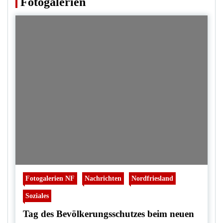
Fotogalerien
Fotogalerien NF
Nachrichten
Nordfriesland
Soziales
Tag des Bevölkerungsschutzes beim neuen