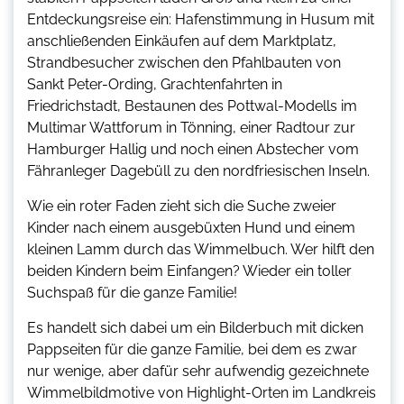
Entdeckungsreise ein: Hafenstimmung in Husum mit
anschließenden Einkäufen auf dem Marktplatz,
Strandbesucher zwischen den Pfahlbauten von
Sankt Peter-Ording, Grachtenfahrten in
Friedrichstadt, Bestaunen des Pottwal-Modells im
Multimar Wattforum in Tönning, einer Radtour zur
Hamburger Hallig und noch einen Abstecher vom
Fähranleger Dagebüll zu den nordfriesischen Inseln.
Wie ein roter Faden zieht sich die Suche zweier
Kinder nach einem ausgebüxten Hund und einem
kleinen Lamm durch das Wimmelbuch. Wer hilft den
beiden Kindern beim Einfangen? Wieder ein toller
Suchspaß für die ganze Familie!
Es handelt sich dabei um ein Bilderbuch mit dicken
Pappseiten für die ganze Familie, bei dem es zwar
nur wenige, aber dafür sehr aufwendig gezeichnete
Wimmelbildmotive von Highlight-Orten im Landkreis