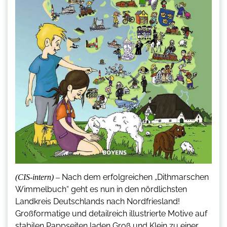
Nach dem erfolgreichen „Dithmarschen
(CIS-intern) –
Wimmelbuch“ geht es nun in den nördlichsten
Landkreis Deutschlands nach Nordfriesland!
Großformatige und detailreich illustrierte Motive auf
stabilen Pappseiten laden Groß und Klein zu einer