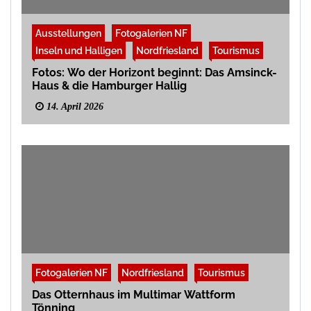
Ausstellungen
Fotogalerien NF
Inseln und Halligen
Nordfriesland
Tourismus
Fotos: Wo der Horizont beginnt: Das Amsinck-
Haus & die Hamburger Hallig
14. April 2026
Fotogalerien NF
Nordfriesland
Tourismus
Das Otternhaus im Multimar Wattform
Tönning