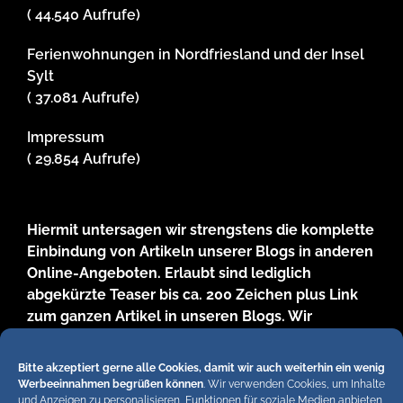
( 44.540 Aufrufe)
Ferienwohnungen in Nordfriesland und der Insel
Sylt
( 37.081 Aufrufe)
Impressum
( 29.854 Aufrufe)
Hiermit untersagen wir strengstens die komplette
Einbindung von Artikeln unserer Blogs in anderen
Online-Angeboten. Erlaubt sind lediglich
abgekürzte Teaser bis ca. 200 Zeichen plus Link
zum ganzen Artikel in unseren Blogs. Wir
behalten uns bei Verstössen rechtliche Schritte
vor. Die Redaktion!
Bitte akzeptiert gerne alle Cookies, damit wir auch weiterhin ein wenig
Werbeeinnahmen begrüßen können
. Wir verwenden Cookies, um Inhalte
und Anzeigen zu personalisieren, Funktionen für soziale Medien anbieten