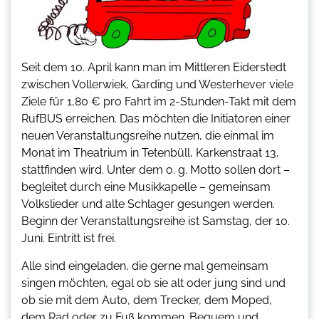
Seit dem 10. April kann man im Mittleren Eiderstedt
zwischen Vollerwiek, Garding und Westerhever viele
Ziele für 1,80 € pro Fahrt im 2-Stunden-Takt mit dem
RufBUS erreichen. Das möchten die Initiatoren einer
neuen Veranstaltungsreihe nutzen, die einmal im
Monat im Theatrium in Tetenbüll, Karkenstraat 13,
stattfinden wird. Unter dem o. g. Motto sollen dort –
begleitet durch eine Musikkapelle – gemeinsam
Volkslieder und alte Schlager gesungen werden.
Beginn der Veranstaltungsreihe ist Samstag, der 10.
Juni. Eintritt ist frei.
Alle sind eingeladen, die gerne mal gemeinsam
singen möchten, egal ob sie alt oder jung sind und
ob sie mit dem Auto, dem Trecker, dem Moped,
dem Rad oder zu Fuß kommen. Bequem und