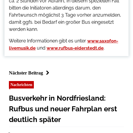
ca. 2 Stunden vor Abfahrt. In diesem speziellen Fall
bitten die Initiatoren allerdings darum, den
Fahrtwunsch möglichst 3 Tage vorher anzumelden,
damit ggfs. bei Bedarf ein großer Bus eingesetzt
werden kann.
Weitere Informationen gibt es unter
www.saxofon-
und
.
livemusik.de
www.rufbus-eiderstedt.de
Nächster Beitrag
Nachrichten
Busverkehr in Nordfriesland:
Rufbus und neuer Fahrplan erst
deutlich später