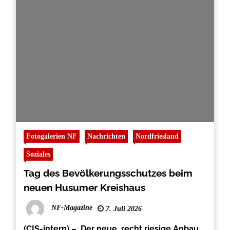
Fotogalerien NF
Nachrichten
Nordfriesland
Soziales
Tag des Bevölkerungsschutzes beim
neuen Husumer Kreishaus
NF-Magazine
7. Juli 2026
(CIS-intern) – Der neue, recht riesige Anbau