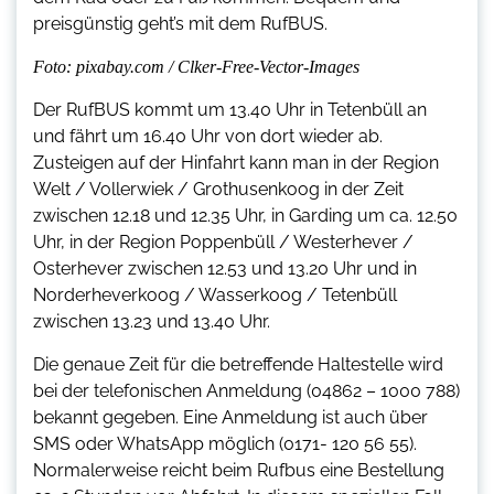
preisgünstig geht’s mit dem RufBUS.
Foto: pixabay.com / Clker-Free-Vector-Images
Der RufBUS kommt um 13.40 Uhr in Tetenbüll an
und fährt um 16.40 Uhr von dort wieder ab.
Zusteigen auf der Hinfahrt kann man in der Region
Welt / Vollerwiek / Grothusenkoog in der Zeit
zwischen 12.18 und 12.35 Uhr, in Garding um ca. 12.50
Uhr, in der Region Poppenbüll / Westerhever /
Osterhever zwischen 12.53 und 13.20 Uhr und in
Norderheverkoog / Wasserkoog / Tetenbüll
zwischen 13.23 und 13.40 Uhr.
Die genaue Zeit für die betreffende Haltestelle wird
bei der telefonischen Anmeldung (04862 – 1000 788)
bekannt gegeben. Eine Anmeldung ist auch über
SMS oder WhatsApp möglich (0171- 120 56 55).
Normalerweise reicht beim Rufbus eine Bestellung