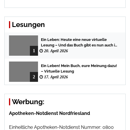
Lesungen
Ein Leben: Heute eine neue virtuelle
Lesung – Und das Buch gibt es nun auch in
1
der Bredstedter Stadtbuchhandlung
20. April 2026
Ein Leben! Mein Buch, eure Meinung dazu!
– Virtuelle Lesung
2
17. April 2026
Werbung:
Apotheken-Notdienst Nordfriesland
Einheitliche Apotheken-Notdienst Nummer: 0800