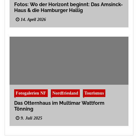
Fotos: Wo der Horizont beginnt: Das Amsinck-
Haus & die Hamburger Hallig
14. April 2026
Fotogalerien NF
Nordfriesland
Tourismus
Das Otternhaus im Multimar Wattform
Tönning
9. Juli 2025