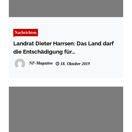
Nachrichten
Landrat Dieter Harrsen: Das Land darf
die Entschädigung für
Gänsefraßschäden nicht länger
NF-Magazine
18. Oktober 2019
verzögern