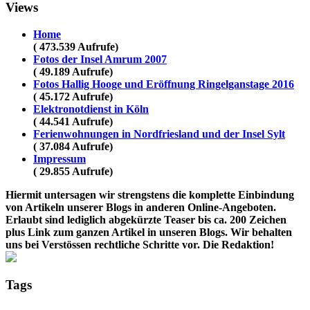
Views
Home
( 473.539 Aufrufe)
Fotos der Insel Amrum 2007
( 49.189 Aufrufe)
Fotos Hallig Hooge und Eröffnung Ringelganstage 2016
( 45.172 Aufrufe)
Elektronotdienst in Köln
( 44.541 Aufrufe)
Ferienwohnungen in Nordfriesland und der Insel Sylt
( 37.084 Aufrufe)
Impressum
( 29.855 Aufrufe)
Hiermit untersagen wir strengstens die komplette Einbindung
von Artikeln unserer Blogs in anderen Online-Angeboten.
Erlaubt sind lediglich abgekürzte Teaser bis ca. 200 Zeichen
plus Link zum ganzen Artikel in unseren Blogs. Wir behalten
uns bei Verstössen rechtliche Schritte vor. Die Redaktion!
Tags