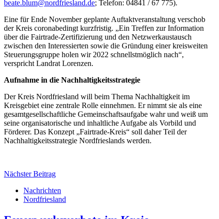
beate.blum@nordfriesland.de
; Telefon: 04841 / 67 775).
Eine für Ende November geplante Auftaktveranstaltung verschob
der Kreis coronabedingt kurzfristig. „Ein Treffen zur Information
über die Fairtrade-Zertifizierung und den Netzwerkaustausch
zwischen den Interessierten sowie die Gründung einer kreisweiten
Steuerungsgruppe holen wir 2022 schnellstmöglich nach“,
verspricht Landrat Lorenzen.
Aufnahme in die Nachhaltigkeitsstrategie
Der Kreis Nordfriesland will beim Thema Nachhaltigkeit im
Kreisgebiet eine zentrale Rolle einnehmen. Er nimmt sie als eine
gesamtgesellschaftliche Gemeinschaftsaufgabe wahr und weiß um
seine organisatorische und inhaltliche Aufgabe als Vorbild und
Förderer. Das Konzept „Fairtrade-Kreis“ soll daher Teil der
Nachhaltigkeitsstrategie Nordfrieslands werden.
Nächster Beitrag
Nachrichten
Nordfriesland