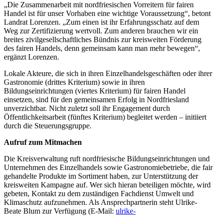
„Die Zusammenarbeit mit nordfriesischen Vorreitern für fairen
Handel ist für unser Vorhaben eine wichtige Voraussetzung“, betont
Landrat Lorenzen. „Zum einen ist ihr Erfahrungsschatz auf dem
Weg zur Zertifizierung wertvoll. Zum anderen brauchen wir ein
breites zivilgesellschaftliches Bündnis zur kreisweiten Förderung
des fairen Handels, denn gemeinsam kann man mehr bewegen“,
ergänzt Lorenzen.
Lokale Akteure, die sich in ihren Einzelhandelsgeschäften oder ihrer
Gastronomie (drittes Kriterium) sowie in ihren
Bildungseinrichtungen (viertes Kriterium) für fairen Handel
einsetzen, sind für den gemeinsamen Erfolg in Nordfriesland
unverzichtbar. Nicht zuletzt soll ihr Engagement durch
Öffentlichkeitsarbeit (fünftes Kriterium) begleitet werden – initiiert
durch die Steuerungsgruppe.
Aufruf zum Mitmachen
Die Kreisverwaltung ruft nordfriesische Bildungseinrichtungen und
Unternehmen des Einzelhandels sowie Gastronomiebetriebe, die fair
gehandelte Produkte im Sortiment haben, zur Unterstützung der
kreisweiten Kampagne auf. Wer sich hieran beteiligen möchte, wird
gebeten, Kontakt zu dem zuständigen Fachdienst Umwelt und
Klimaschutz aufzunehmen. Als Ansprechpartnerin steht Ulrike-
Beate Blum zur Verfügung (E-Mail:
ulrike-