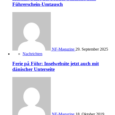
Führerschein-Umtausch
NF-Magazine
29. September 2025
Nachrichten
Ferie på Föhr: Inselwebsite jetzt auch mit
dänischer Unterseite
NF-Magazine
18. Oktober 2019