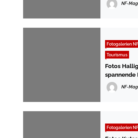
NF-Mag
Fotogalerien N
Tourismus
Fotos Hall
NF-Mag
Fotogalerien N