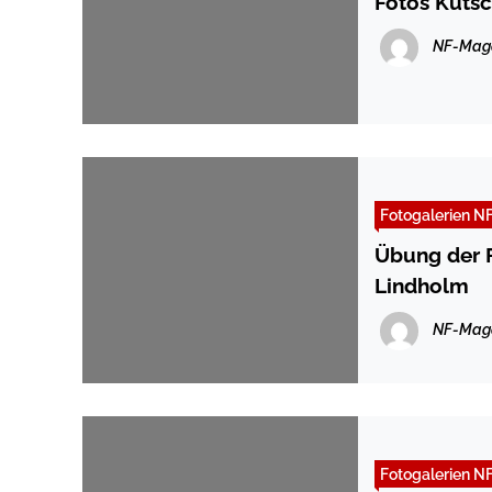
Fotos Kutsc
NF-Mag
Fotogalerien N
Übung der F
Lindholm
NF-Mag
Fotogalerien N