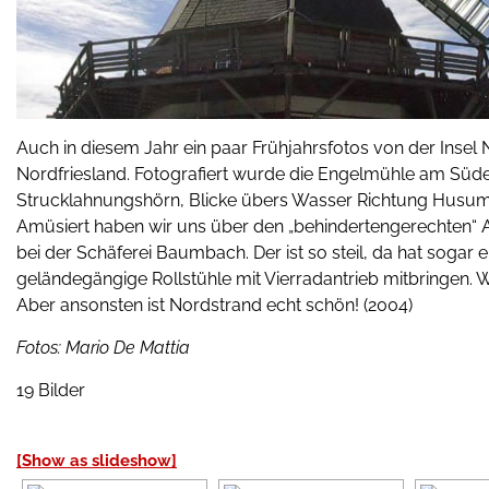
Auch in diesem Jahr ein paar Frühjahrsfotos von der Insel
Nordfriesland. Fotografiert wurde die Engelmühle am Süde
Strucklahnungshörn, Blicke übers Wasser Richtung Husum 
Amüsiert haben wir uns über den „behindertengerechten“
bei der Schäferei Baumbach. Der ist so steil, da hat sogar
geländegängige Rollstühle mit Vierradantrieb mitbringen.
Aber ansonsten ist Nordstrand echt schön! (2004)
Fotos: Mario De Mattia
19 Bilder
[Show as slideshow]