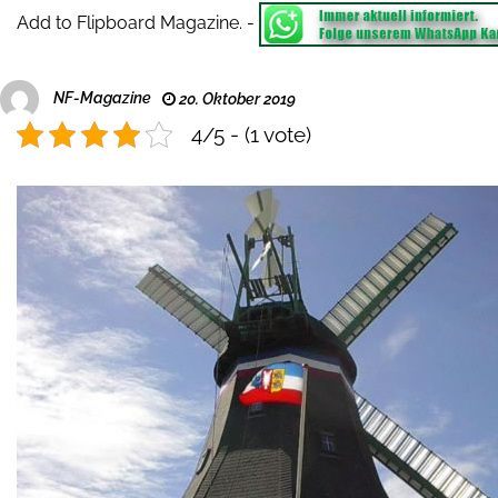
Add to Flipboard Magazine.
-
NF-Magazine
20. Oktober 2019
4/5 - (1 vote)