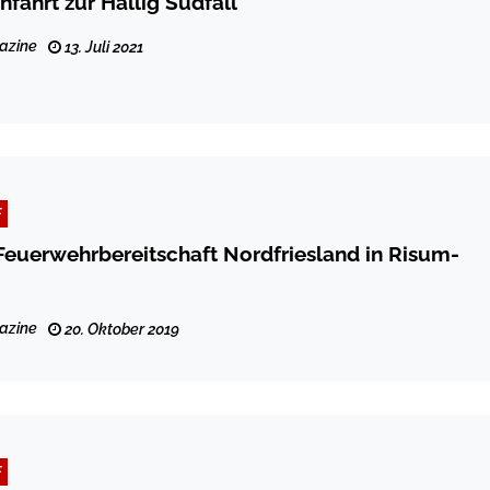
hfahrt zur Hallig Südfall
azine
13. Juli 2021
F
euerwehrbereitschaft Nordfriesland in Risum-
azine
20. Oktober 2019
F