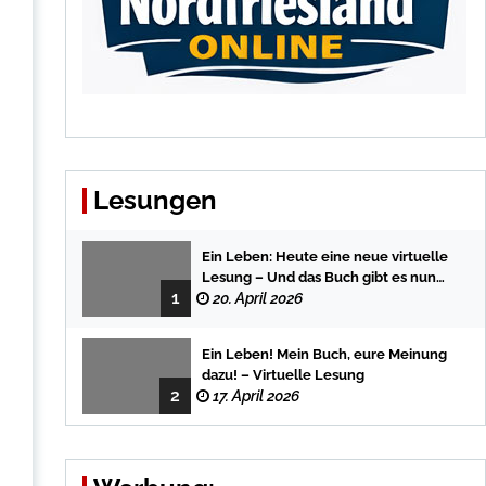
Lesungen
Ein Leben: Heute eine neue virtuelle
Lesung – Und das Buch gibt es nun
1
auch in der Bredstedter
20. April 2026
Stadtbuchhandlung
Ein Leben! Mein Buch, eure Meinung
dazu! – Virtuelle Lesung
2
17. April 2026