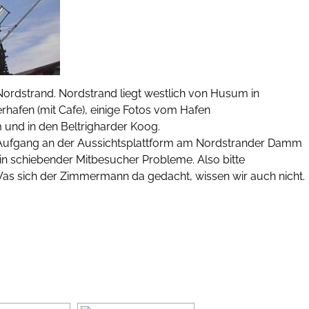
 Nordstrand. Nordstrand liegt westlich von Husum in
rhafen (mit Cafe), einige Fotos vom Hafen
und in den Beltrigharder Koog.
 Aufgang an der Aussichtsplattform am Nordstrander Damm
 ein schiebender Mitbesucher Probleme. Also bitte
 Was sich der Zimmermann da gedacht, wissen wir auch nicht.