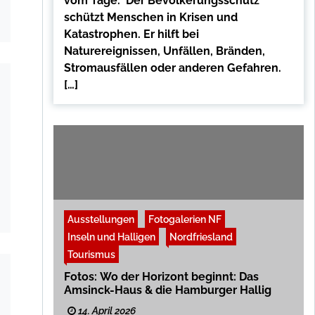
vom Tage. Der Bevölkerungsschutz
schützt Menschen in Krisen und
Katastrophen. Er hilft bei
Naturereignissen, Unfällen, Bränden,
Stromausfällen oder anderen Gefahren.
[…]
Ausstellungen
Fotogalerien NF
Inseln und Halligen
Nordfriesland
Tourismus
Fotos: Wo der Horizont beginnt: Das
Amsinck-Haus & die Hamburger Hallig
14. April 2026