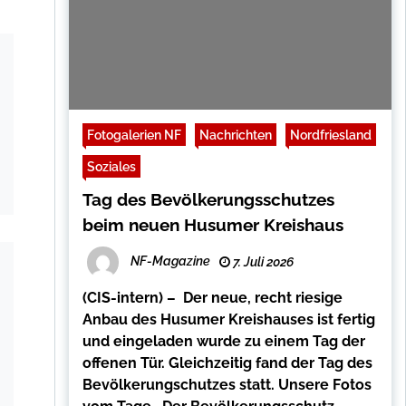
Fotogalerien NF
Nachrichten
Nordfriesland
Soziales
Tag des Bevölkerungsschutzes
beim neuen Husumer Kreishaus
NF-Magazine
7. Juli 2026
(CIS-intern) – Der neue, recht riesige
Anbau des Husumer Kreishauses ist fertig
und eingeladen wurde zu einem Tag der
offenen Tür. Gleichzeitig fand der Tag des
Bevölkerungschutzes statt. Unsere Fotos