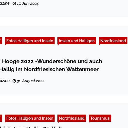
azine
17. Juni 2024
F
Fotos Halligen und Inseln
Inseln und Halligen
Nordfriesland
ig Hooge 2022 -Wunderschöne und auch
spannende Hallig im Nordfriesischen Wattenmeer
azine
31. August 2022
F
Fotos Halligen und Inseln
Nordfriesland
Tourismus