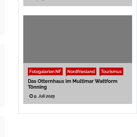
Fotogalerien NF
Nordfriesland
Tourismus
Das Otternhaus im Multimar Wattform
Tönning
9. Juli 2025