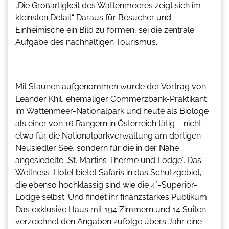
„Die Großartigkeit des Wattenmeeres zeigt sich im
kleinsten Detail.“ Daraus für Besucher und
Einheimische ein Bild zu formen, sei die zentrale
Aufgabe des nachhaltigen Tourismus.
Mit Staunen aufgenommen wurde der Vortrag von
Leander Khil, ehemaliger Commerzbank-Praktikant
im Wattenmeer-Nationalpark und heute als Biologe
als einer von 16 Rangern in Österreich tätig – nicht
etwa für die Nationalparkverwaltung am dortigen
Neusiedler See, sondern für die in der Nähe
angesiedelte „St. Martins Therme und Lodge“. Das
Wellness-Hotel bietet Safaris in das Schutzgebiet,
die ebenso hochklassig sind wie die 4*-Superior-
Lodge selbst. Und findet ihr finanzstarkes Publikum:
Das exklusive Haus mit 194 Zimmern und 14 Suiten
verzeichnet den Angaben zufolge übers Jahr eine