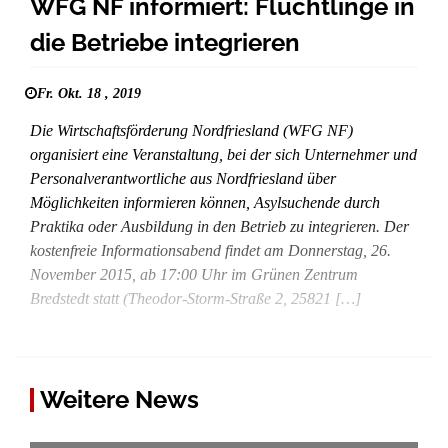
WFG NF informiert: Flüchtlinge in
die Betriebe integrieren
Fr. Okt. 18 , 2019
Die Wirtschaftsförderung Nordfriesland (WFG NF)
organisiert eine Veranstaltung, bei der sich Unternehmer und
Personalverantwortliche aus Nordfriesland über
Möglichkeiten informieren können, Asylsuchende durch
Praktika oder Ausbildung in den Betrieb zu integrieren. Der
kostenfreie Informationsabend findet am Donnerstag, 26.
November 2015, ab 17:00 Uhr im Grünen Zentrum
Bredstedt statt (Theodor-Storm-Straße 2, 25821 […]
Weitere News