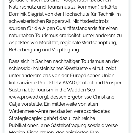
Naturschutz und Tourismus zu kommen“, erklärte
Dominik Siegrist von der Hochschule für Technik im
schweizerischen Rapperswil. Nichtsdestotrotz
wurden für die Alpen Qualitätsstandards für einen
naturnahen Tourismus erarbeitet, unter anderem zu
Aspekten wie Mobilität, regionale Wertschöpfung,
Beherbergung und Verpflegung.
Dass sich in Sachen nachhaltiger Tourismus an der
schleswig-holsteinischen Westküste viel tut, zeigt
unter anderem das von der Europäischen Union
kofinanzierte Projekt PROWAD (Protect and Prosper
Sustainable Tourism in the Wadden Sea –
www.prowad.org), dessen Ergebnisse Christiane
Gätje vorstellte. Ein mittlerweile von allen
Wattenmeer-Anrainerstaaten verabschiedetes
Strategiepapier gehört dazu, zahlreiche
Publikationen, eine Gästebefragung sowie diverse
Medien. Eines davon, den animierten Film