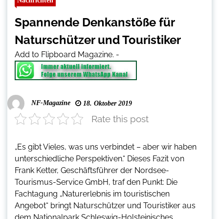
Nachrichten
Spannende Denkanstöße für
Naturschützer und Touristiker
Add to Flipboard Magazine.
-
NF-Magazine
18. Oktober 2019
Rate this post
„Es gibt Vieles, was uns verbindet – aber wir haben
unterschiedliche Perspektiven.“ Dieses Fazit von
Frank Ketter, Geschäftsführer der Nordsee-
Tourismus-Service GmbH, traf den Punkt: Die
Fachtagung „Naturerlebnis im touristischen
Angebot“ bringt Naturschützer und Touristiker aus
dem Nationalpark Schleswig-Holsteinisches