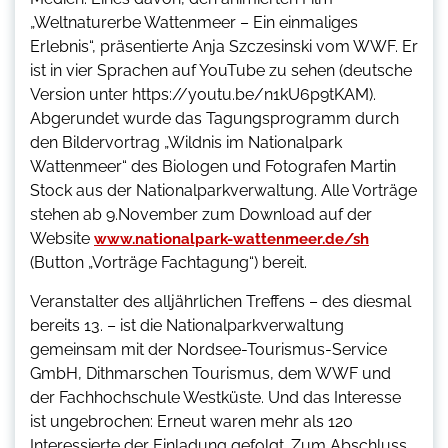
„Weltnaturerbe Wattenmeer – Ein einmaliges
Erlebnis“, präsentierte Anja Szczesinski vom WWF. Er
ist in vier Sprachen auf YouTube zu sehen (deutsche
Version unter https://youtu.be/n1kU6p9tKAM).
Abgerundet wurde das Tagungsprogramm durch
den Bildervortrag „Wildnis im Nationalpark
Wattenmeer“ des Biologen und Fotografen Martin
Stock aus der Nationalparkverwaltung. Alle Vorträge
stehen ab 9.November zum Download auf der
Website
www.nationalpark-wattenmeer.de/sh
(Button „Vorträge Fachtagung“) bereit.
Veranstalter des alljährlichen Treffens – des diesmal
bereits 13. – ist die Nationalparkverwaltung
gemeinsam mit der Nordsee-Tourismus-Service
GmbH, Dithmarschen Tourismus, dem WWF und
der Fachhochschule Westküste. Und das Interesse
ist ungebrochen: Erneut waren mehr als 120
Interessierte der Einladung gefolgt. Zum Abschluss