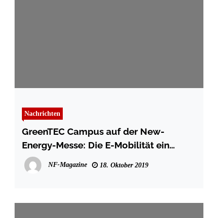
Nachrichten
GreenTEC Campus auf der New-
Energy-Messe: Die E-Mobilität ein
Stück voran gebracht
NF-Magazine
18. Oktober 2019