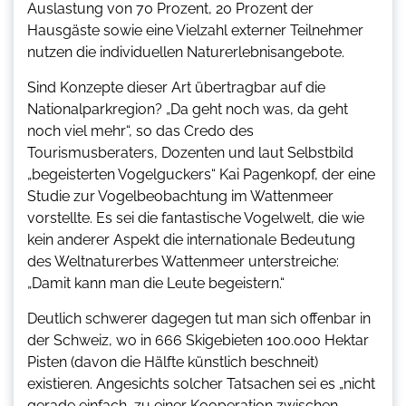
Auslastung von 70 Prozent, 20 Prozent der
Hausgäste sowie eine Vielzahl externer Teilnehmer
nutzen die individuellen Naturerlebnisangebote.
Sind Konzepte dieser Art übertragbar auf die
Nationalparkregion? „Da geht noch was, da geht
noch viel mehr“, so das Credo des
Tourismusberaters, Dozenten und laut Selbstbild
„begeisterten Vogelguckers“ Kai Pagenkopf, der eine
Studie zur Vogelbeobachtung im Wattenmeer
vorstellte. Es sei die fantastische Vogelwelt, die wie
kein anderer Aspekt die internationale Bedeutung
des Weltnaturerbes Wattenmeer unterstreiche:
„Damit kann man die Leute begeistern.“
Deutlich schwerer dagegen tut man sich offenbar in
der Schweiz, wo in 666 Skigebieten 100.000 Hektar
Pisten (davon die Hälfte künstlich beschneit)
existieren. Angesichts solcher Tatsachen sei es „nicht
gerade einfach, zu einer Kooperation zwischen