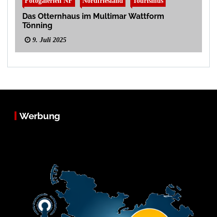
Fotogalerien NF
Nordfriesland
Tourismus
Das Otternhaus im Multimar Wattform
Tönning
9. Juli 2025
Werbung