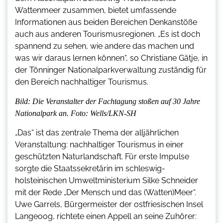
Wattenmeer zusammen, bietet umfassende
Informationen aus beiden Bereichen Denkanstöße
auch aus anderen Tourismusregionen. „Es ist doch
spannend zu sehen, wie andere das machen und
was wir daraus lernen können“, so Christiane Gätje, in
der Tönninger Nationalparkverwaltung zuständig für
den Bereich nachhaltiger Tourismus.
Bild: Die Veranstalter der Fachtagung stoßen auf 30 Jahre
Nationalpark an. Foto: Wells/LKN-SH
„Das“ ist das zentrale Thema der alljährlichen
Veranstaltung: nachhaltiger Tourismus in einer
geschützten Naturlandschaft. Für erste Impulse
sorgte die Staatssekretärin im schleswig-
holsteinischen Umweltministerium Silke Schneider
mit der Rede „Der Mensch und das (Watten)Meer“.
Uwe Garrels, Bürgermeister der ostfriesischen Insel
Langeoog, richtete einen Appell an seine Zuhörer: