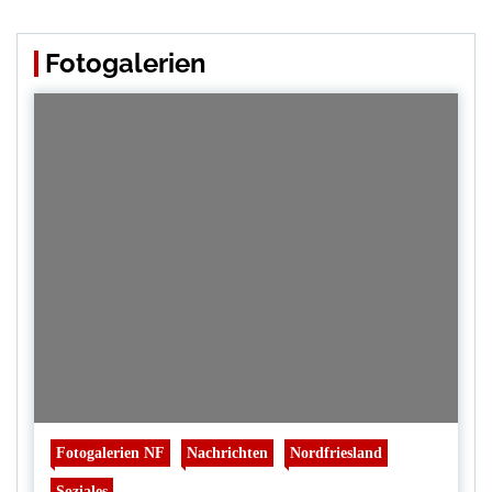
Fotogalerien
Fotogalerien NF
Nachrichten
Nordfriesland
Soziales