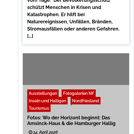
vom Tage. Der Bevölkerungsschutz
schützt Menschen in Krisen und
Katastrophen. Er hilft bei
Naturereignissen, Unfällen, Bränden,
Stromausfällen oder anderen Gefahren.
[…]
Ausstellungen
Fotogalerien NF
Inseln und Halligen
Nordfriesland
Tourismus
Fotos: Wo der Horizont beginnt: Das
Amsinck-Haus & die Hamburger Hallig
14. April 2026