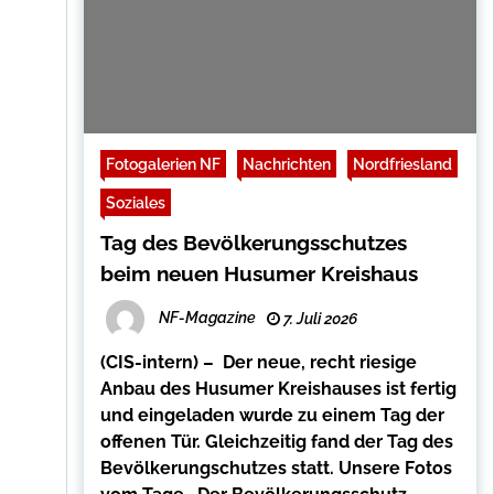
Fotogalerien NF
Nachrichten
Nordfriesland
Soziales
Tag des Bevölkerungsschutzes
beim neuen Husumer Kreishaus
NF-Magazine
7. Juli 2026
(CIS-intern) – Der neue, recht riesige
Anbau des Husumer Kreishauses ist fertig
und eingeladen wurde zu einem Tag der
offenen Tür. Gleichzeitig fand der Tag des
Bevölkerungschutzes statt. Unsere Fotos