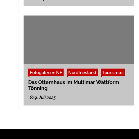
Fotogalerien NF
Nordfriesland
Tourismus
Das Otternhaus im Multimar Wattform
Tönning
9. Juli 2025