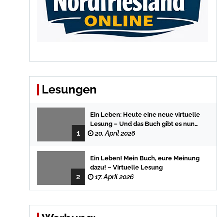
Lesungen
Ein Leben: Heute eine neue virtuelle
Lesung – Und das Buch gibt es nun
1
auch in der Bredstedter
20. April 2026
Stadtbuchhandlung
Ein Leben! Mein Buch, eure Meinung
dazu! – Virtuelle Lesung
2
17. April 2026