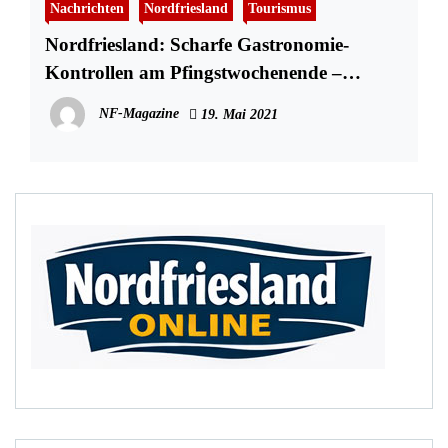
Nachrichten
Nordfriesland
Tourismus
Nordfriesland: Scharfe Gastronomie-
Kontrollen am Pfingstwochenende –
Einigen Gastrobetrieben wird die Kapazität
NF-Magazine
19. Mai 2021
beschränkt – Androhung von
Schließungen