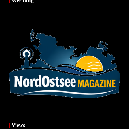
Werbung
Views