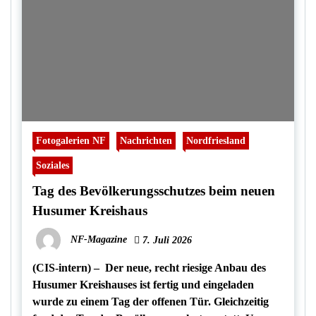
Fotogalerien NF
Nachrichten
Nordfriesland
Soziales
Tag des Bevölkerungsschutzes beim neuen
Husumer Kreishaus
NF-Magazine
7. Juli 2026
(CIS-intern) – Der neue, recht riesige Anbau des
Husumer Kreishauses ist fertig und eingeladen
wurde zu einem Tag der offenen Tür. Gleichzeitig