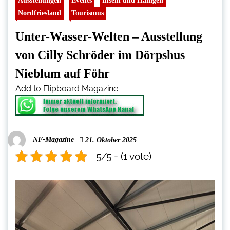
Ausstellungen
Events
Inseln und Halligen
Nordfriesland
Tourismus
Unter-Wasser-Welten – Ausstellung
von Cilly Schröder im Dörpshus
Nieblum auf Föhr
Add to Flipboard Magazine.
-
NF-Magazine
21. Oktober 2025
5/5 - (1 vote)