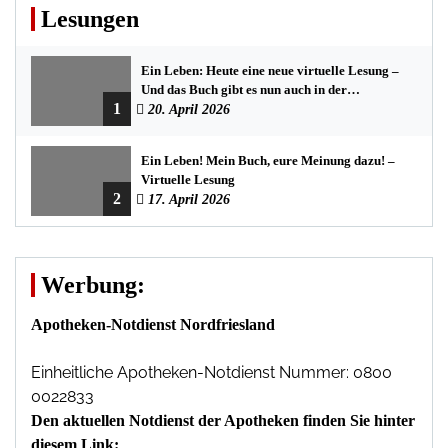
Lesungen
Ein Leben: Heute eine neue virtuelle Lesung –
Und das Buch gibt es nun auch in der
1
Bredstedter Stadtbuchhandlung
20. April 2026
Ein Leben! Mein Buch, eure Meinung dazu! –
Virtuelle Lesung
2
17. April 2026
Werbung:
Apotheken-Notdienst Nordfriesland
Einheitliche Apotheken-Notdienst Nummer: 0800
0022833
Den aktuellen Notdienst der Apotheken finden Sie hinter
diesem Link: