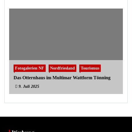
Fotogalerien NF
Nordfriesland
Tourismus
Das Otternhaus im Multimar Wattform Tönning
9. Juli 2025