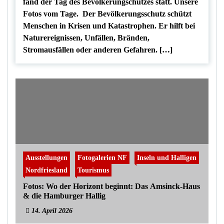
fand der Tag des Bevölkerungschutzes statt. Unsere
Fotos vom Tage. Der Bevölkerungsschutz schützt
Menschen in Krisen und Katastrophen. Er hilft bei
Naturereignissen, Unfällen, Bränden,
Stromausfällen oder anderen Gefahren. […]
Ausstellungen
Fotogalerien NF
Inseln und Halligen
Nordfriesland
Tourismus
Fotos: Wo der Horizont beginnt: Das Amsinck-Haus
& die Hamburger Hallig
14. April 2026