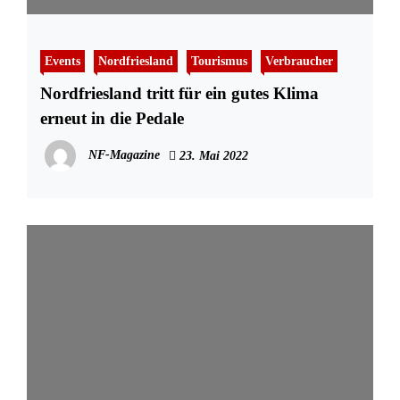
Events
Nordfriesland
Tourismus
Verbraucher
Nordfriesland tritt für ein gutes Klima
erneut in die Pedale
NF-Magazine
23. Mai 2022