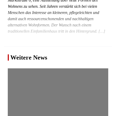
Marktstraße 6, eine Ausstellung über neue Formen des
Wohnens zu sehen. Seit Jahren verstärkt sich bei vielen
Menschen das Interesse an kleineren, pflegeleichten und
damit auch ressourcenschonenden und nachhaltigen
alternativen Wohnformen. Der Wunsch nach einem
traditionellen Einfamilienhaus tritt in den Hintergrund. […]
Weitere News