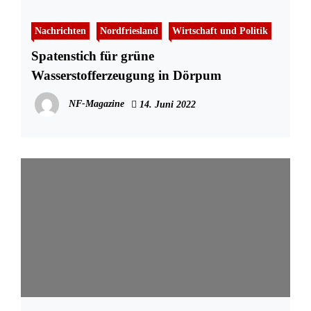
Nachrichten
Nordfriesland
Wirtschaft und Politik
Spatenstich für grüne
Wasserstofferzeugung in Dörpum
NF-Magazine
14. Juni 2022