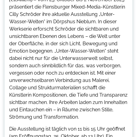
präsentiert die Flensburger Mixed-Media-Künstlerin
Cilly Schröder ihre aktuelle Ausstellung „Unter-
Wasser-Welten“ im Dörpshus Nieblum. In dieser
Werkserie erforscht Schröder die sichtbaren und
unsichtbaren Ebenen des Lebens – die Welt unter
der Oberfläche, in der sich Licht, Bewegung und
Emotion begegnen. „Unter-Wasser-Welten“ steht
dabei nicht nur für die Unterwasserwelt selbst,
sondern auch sinnbildlich für das, was verborgen,
vergessen oder noch zu entdecken ist. Mit einer
unverwechselbaren Verbindung aus Malerei,
Collage und Strukturmaterialien schafft die
Künstlerin Kompositionen, die Tiefe und Transparenz
sichtbar machen. Ihre Arbeiten laden zum Innehalten
und Eintauchen ein – in Räume zwischen Stille,
Strömung und Transformation.
Die Ausstellung ist täglich von 11 bis 15 Uhr geöffnet
(am Eröffnungstag, 25. Oktober, ab 13 Uhr). Ein