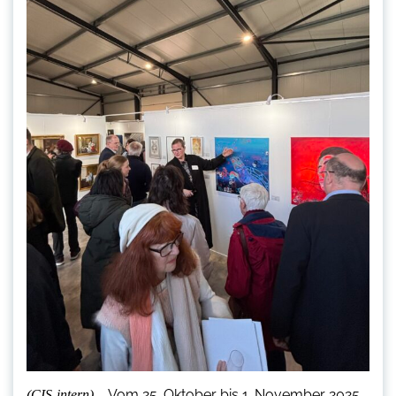
Vom 25. Oktober bis 1. November 2025
(CIS-intern) –