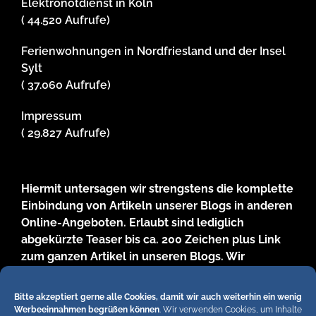
Elektronotdienst in Köln
( 44.520 Aufrufe)
Ferienwohnungen in Nordfriesland und der Insel
Sylt
( 37.060 Aufrufe)
Impressum
( 29.827 Aufrufe)
Hiermit untersagen wir strengstens die komplette
Einbindung von Artikeln unserer Blogs in anderen
Online-Angeboten. Erlaubt sind lediglich
abgekürzte Teaser bis ca. 200 Zeichen plus Link
zum ganzen Artikel in unseren Blogs. Wir
behalten uns bei Verstössen rechtliche Schritte
vor. Die Redaktion!
Bitte akzeptiert gerne alle Cookies, damit wir auch weiterhin ein wenig
Werbeeinnahmen begrüßen können
. Wir verwenden Cookies, um Inhalte