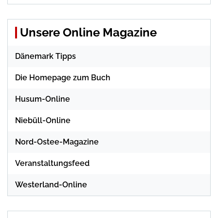
Unsere Online Magazine
Dänemark Tipps
Die Homepage zum Buch
Husum-Online
Niebüll-Online
Nord-Ostee-Magazine
Veranstaltungsfeed
Westerland-Online