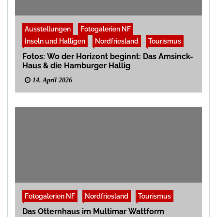
Ausstellungen
Fotogalerien NF
Inseln und Halligen
Nordfriesland
Tourismus
Fotos: Wo der Horizont beginnt: Das Amsinck-
Haus & die Hamburger Hallig
14. April 2026
Fotogalerien NF
Nordfriesland
Tourismus
Das Otternhaus im Multimar Wattform