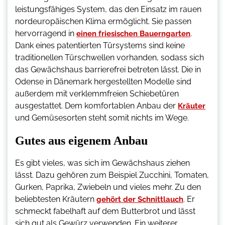
leistungsfähiges System, das den Einsatz im rauen
nordeuropäischen Klima ermöglicht. Sie passen
hervorragend in
.
einen friesischen Bauerngarten
Dank eines patentierten Türsystems sind keine
traditionellen Türschwellen vorhanden, sodass sich
das Gewächshaus barrierefrei betreten lässt. Die in
Odense in Dänemark hergestellten Modelle sind
außerdem mit verklemmfreien Schiebetüren
ausgestattet. Dem komfortablen Anbau der
Kräuter
und Gemüsesorten steht somit nichts im Wege.
Gutes aus eigenem Anbau
Es gibt vieles, was sich im Gewächshaus ziehen
lässt. Dazu gehören zum Beispiel Zucchini, Tomaten,
Gurken, Paprika, Zwiebeln und vieles mehr. Zu den
beliebtesten Kräutern
. Er
gehört der Schnittlauch
schmeckt fabelhaft auf dem Butterbrot und lässt
sich gut als Gewürz verwenden. Ein weiterer