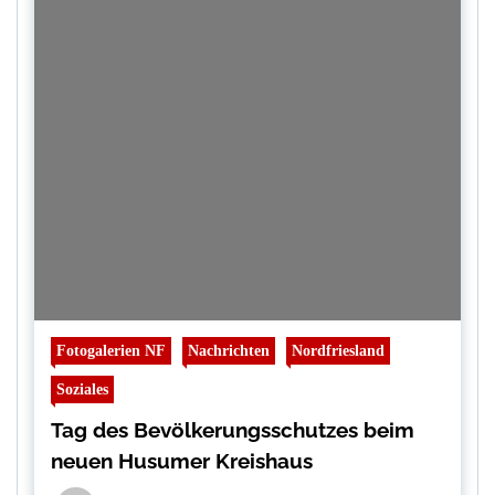
Fotogalerien NF
Nachrichten
Nordfriesland
Soziales
Tag des Bevölkerungsschutzes beim
neuen Husumer Kreishaus