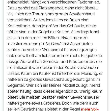
entscheidet, hängt von verschiedenen Faktoren ab.
Dazu gehört das Platzangebot, denn nicht überall
lässt sich der Traum vom großen Gewächshaus
verwirklichen. Außerdem ist es natürlich eine
Kostenfrage, denn je größer das Gebäude, desto
höher sind in der Regel die Kosten. Allerdings lohnt
es sich in den meisten Fällen, etwas mehr zu
investieren, denn große Gewächshäuser bieten
zahlreiche Vorteile. Wer einmal Pflanzen gezogen
hat, der will oft am liebsten immer mehr. Es gibt eine
riesige Auswahl an Gemüse- und Kräutersorten, die
sich allesamt wunderbar in der Küche verwenden
lassen. Kaum ein Käufer ist hinterher der Meinung, er
hätte ein zu großes Gewächshaus gekauft, ganz im
Gegenteil. Wer sich ein kleines Modell zulegt, merkt
später häufig, dass dieses eigentlich zu wenig Raum
bietet. Die meisten Besitzer kleiner Gewächshäuser
hätten gerne etwas Größeres. Doch wie dem auch
sei, ein Gewächshaus bietet in der Regel
mehr Vor-