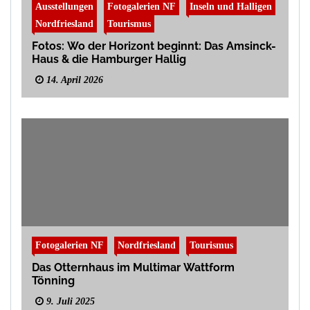
Ausstellungen
Fotogalerien NF
Inseln und Halligen
Nordfriesland
Tourismus
Fotos: Wo der Horizont beginnt: Das Amsinck-
Haus & die Hamburger Hallig
14. April 2026
Fotogalerien NF
Nordfriesland
Tourismus
Das Otternhaus im Multimar Wattform
Tönning
9. Juli 2025