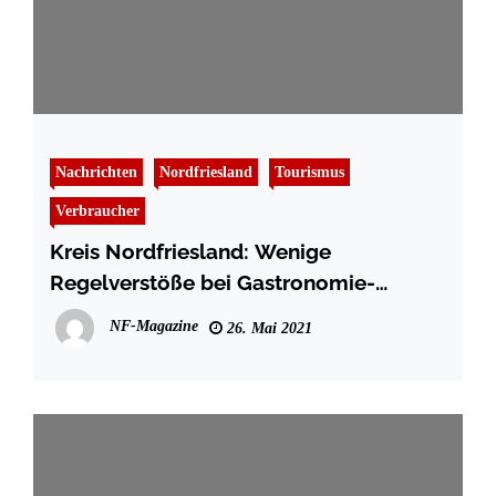
Nachrichten
Nordfriesland
Tourismus
Verbraucher
Kreis Nordfriesland: Wenige
Regelverstöße bei Gastronomie-
Kontrollen zu Pfingsten
NF-Magazine
26. Mai 2021