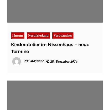
Husum
Nordfriesland
Verbraucher
Kinderatelier im Nissenhaus – neue
Termine
NF-Magazine
28. Dezember 2023