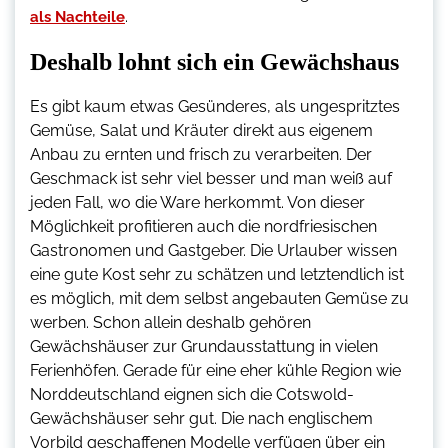
.
als Nachteile
Deshalb lohnt sich ein Gewächshaus
Es gibt kaum etwas Gesünderes, als ungespritztes
Gemüse, Salat und Kräuter direkt aus eigenem
Anbau zu ernten und frisch zu verarbeiten. Der
Geschmack ist sehr viel besser und man weiß auf
jeden Fall, wo die Ware herkommt. Von dieser
Möglichkeit profitieren auch die nordfriesischen
Gastronomen und Gastgeber. Die Urlauber wissen
eine gute Kost sehr zu schätzen und letztendlich ist
es möglich, mit dem selbst angebauten Gemüse zu
werben. Schon allein deshalb gehören
Gewächshäuser zur Grundausstattung in vielen
Ferienhöfen. Gerade für eine eher kühle Region wie
Norddeutschland eignen sich die Cotswold-
Gewächshäuser sehr gut. Die nach englischem
Vorbild geschaffenen Modelle verfügen über ein