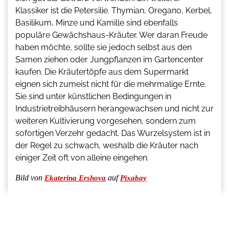
Klassiker ist die Petersilie. Thymian, Oregano, Kerbel,
Basilikum, Minze und Kamille sind ebenfalls
populäre Gewächshaus-Kräuter. Wer daran Freude
haben möchte, sollte sie jedoch selbst aus den
Samen ziehen oder Jungpflanzen im Gartencenter
kaufen. Die Kräutertöpfe aus dem Supermarkt
eignen sich zumeist nicht für die mehrmalige Ernte.
Sie sind unter künstlichen Bedingungen in
Industrietreibhäusern herangewachsen und nicht zur
weiteren Kultivierung vorgesehen, sondern zum
sofortigen Verzehr gedacht. Das Wurzelsystem ist in
der Regel zu schwach, weshalb die Kräuter nach
einiger Zeit oft von alleine eingehen.
Bild von
auf
Ekaterina Ershova
Pixabay