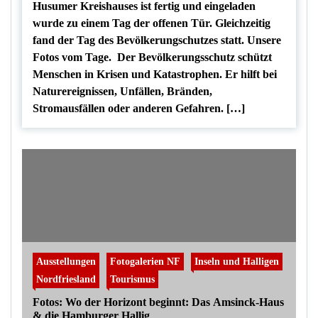
Husumer Kreishauses ist fertig und eingeladen
wurde zu einem Tag der offenen Tür. Gleichzeitig
fand der Tag des Bevölkerungschutzes statt. Unsere
Fotos vom Tage. Der Bevölkerungsschutz schützt
Menschen in Krisen und Katastrophen. Er hilft bei
Naturereignissen, Unfällen, Bränden,
Stromausfällen oder anderen Gefahren. […]
Ausstellungen
Fotogalerien NF
Inseln und Halligen
Nordfriesland
Tourismus
Fotos: Wo der Horizont beginnt: Das Amsinck-Haus
& die Hamburger Hallig