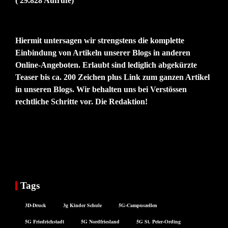
( 29.828 Aufrufe)
Hiermit untersagen wir strengstens die komplette
Einbindung von Artikeln unserer Blogs in anderen
Online-Angeboten. Erlaubt sind lediglich abgekürzte
Teaser bis ca. 200 Zeichen plus Link zum ganzen Artikel
in unseren Blogs. Wir behalten uns bei Verstössen
rechtliche Schritte vor. Die Redaktion!
Tags
3D-Druck
3g Kinder Schule
5G-Campuszellen
5G Friedrichstadt
5G Nordfriesland
5G St. Peter-Ording