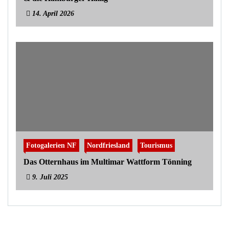
14. April 2026
Fotogalerien NF
Nordfriesland
Tourismus
Das Otternhaus im Multimar Wattform Tönning
9. Juli 2025