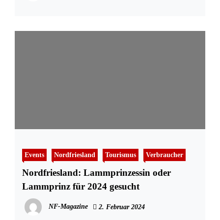
Events
Nordfriesland
Tourismus
Verbraucher
Nordfriesland: Lammprinzessin oder
Lammprinz für 2024 gesucht
NF-Magazine
2. Februar 2024