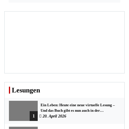
Lesungen
Ein Leben: Heute eine neue virtuelle Lesung –
Und das Buch gibt es nun auch in der
1
Bredstedter Stadtbuchhandlung
20. April 2026