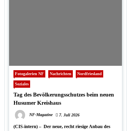
Fotogalerien NF
Nachrichten
Nordfriesland
Soziales
Tag des Bevölkerungsschutzes beim neuen
Husumer Kreishaus
NF-Magazine
7. Juli 2026
(CIS-intern) – Der neue, recht riesige Anbau des