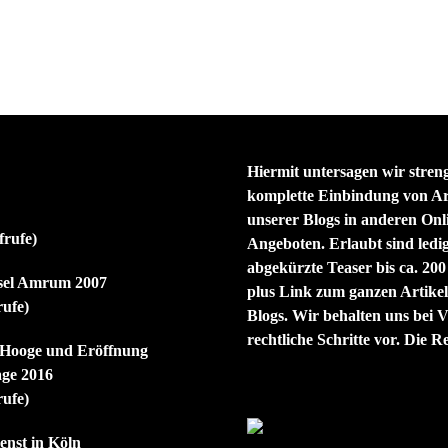
Hiermit untersagen wir streng
komplette Einbindung von Ar
unserer Blogs in anderen Onl
frufe)
Angeboten. Erlaubt sind ledig
abgekürzte Teaser bis ca. 200
nsel Amrum 2007
plus Link zum ganzen Artikel
rufe)
Blogs. Wir behalten uns bei V
rechtliche Schritte vor. Die R
g Hooge und Eröffnung
age 2016
rufe)
enst in Köln