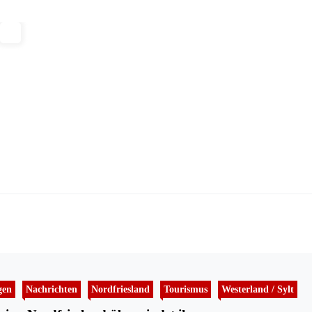
gen
Nachrichten
Nordfriesland
Tourismus
Westerland / Sylt