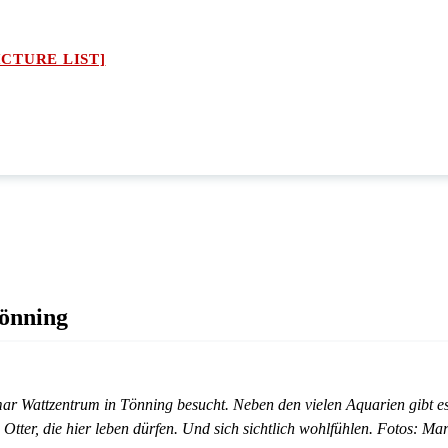
ICTURE LIST]
önning
mar Wattzentrum in Tönning besucht. Neben den vielen Aquarien gibt e
i Otter, die hier leben dürfen. Und sich sichtlich wohlfühlen. Fotos: Ma