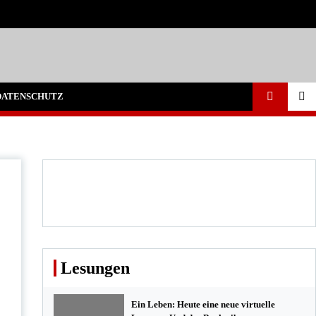
DATENSCHUTZ
Lesungen
Ein Leben: Heute eine neue virtuelle