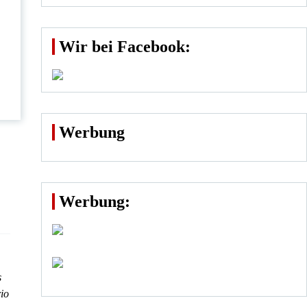
Wir bei Facebook:
Werbung
Werbung:
s
rio