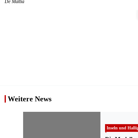
De Mattia
Weitere News
Inseln und Halli