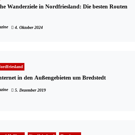
che Wanderziele in Nordfriesland: Die besten Routen
zine
4. Oktober 2024
ordfriesland
Internet in den Außengebieten um Bredstedt
zine
5. Dezember 2019