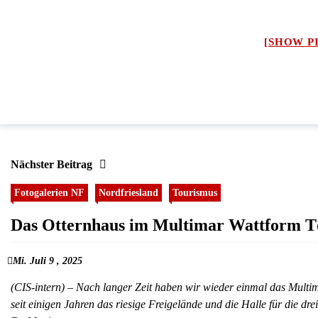
[SHOW P
Nächster Beitrag
Fotogalerien NF
Nordfriesland
Tourismus
Das Otternhaus im Multimar Wattform T
Mi. Juli 9 , 2025
(CIS-intern) – Nach langer Zeit haben wir wieder einmal das Multi
seit einigen Jahren das riesige Freigelände und die Halle für die dre