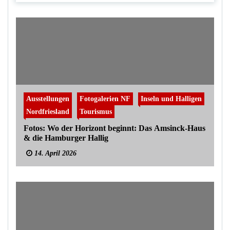
Ausstellungen
Fotogalerien NF
Inseln und Halligen
Nordfriesland
Tourismus
Fotos: Wo der Horizont beginnt: Das Amsinck-Haus
& die Hamburger Hallig
14. April 2026