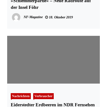
»Schlemmerpartie« – Neue Radroute auf
der Insel Föhr
NF-Magazine
18. Oktober 2019
Nachrichten
Verbraucher
Eiderstedter Erdbeeren im NDR Fernsehen