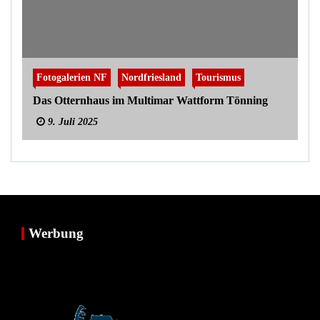
Fotogalerien NF
Nordfriesland
Tourismus
Das Otternhaus im Multimar Wattform Tönning
9. Juli 2025
Werbung