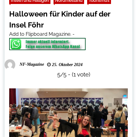
Inseln und Halligen
Nordfriesland
Tourismus
Halloween für Kinder auf der
Insel Föhr
Add to Flipboard Magazine.
-
NF-Magazine
25. Oktober 2024
5/5 - (1 vote)