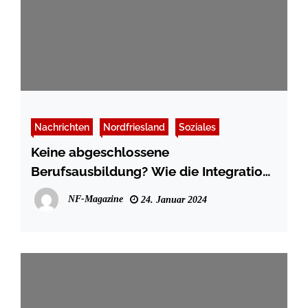
Nachrichten
Nordfriesland
Soziales
Keine abgeschlossene
Berufsausbildung? Wie die Integration
in Arbeit und Gesellschaft dank
NF-Magazine
24. Januar 2024
verzahnter Unterstützung gelingen
kann