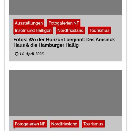
Ausstellungen
Fotogalerien NF
Inseln und Halligen
Nordfriesland
Tourismus
Fotos: Wo der Horizont beginnt: Das Amsinck-
Haus & die Hamburger Hallig
14. April 2026
Fotogalerien NF
Nordfriesland
Tourismus