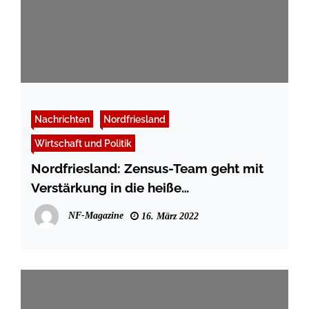
Nachrichten
Nordfriesland
Wirtschaft und Politik
Nordfriesland: Zensus-Team geht mit
Verstärkung in die heiße
Organisationsphase
NF-Magazine
16. März 2022