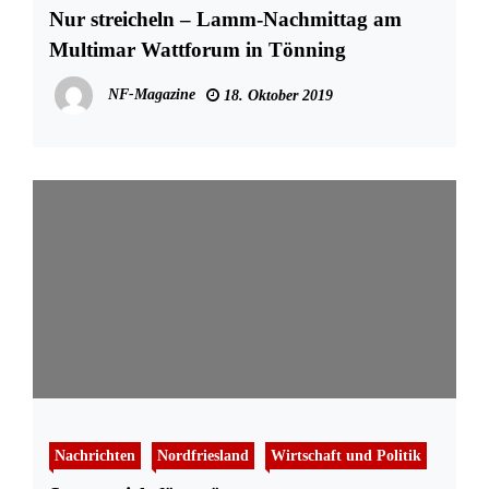
Nur streicheln – Lamm-Nachmittag am
Multimar Wattforum in Tönning
NF-Magazine
18. Oktober 2019
Nachrichten
Nordfriesland
Wirtschaft und Politik