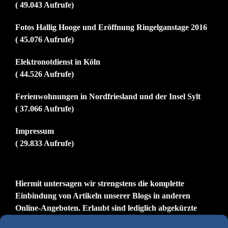
( 49.043 Aufrufe)
Fotos Hallig Hooge und Eröffnung Ringelganstage 2016
( 45.076 Aufrufe)
Elektronotdienst in Köln
( 44.526 Aufrufe)
Ferienwohnungen in Nordfriesland und der Insel Sylt
( 37.066 Aufrufe)
Impressum
( 29.833 Aufrufe)
Hiermit untersagen wir strengstens die komplette
Einbindung von Artikeln unserer Blogs in anderen
Online-Angeboten. Erlaubt sind lediglich abgekürzte
Teaser bis ca. 200 Zeichen plus Link zum ganzen Artikel