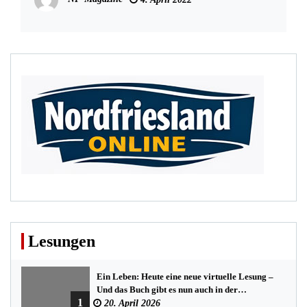
Lesungen
Ein Leben: Heute eine neue virtuelle Lesung –
Und das Buch gibt es nun auch in der
1
Bredstedter Stadtbuchhandlung
20. April 2026