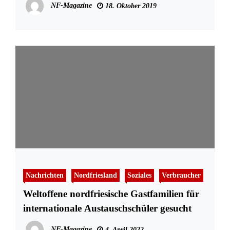
NF-Magazine
18. Oktober 2019
Nachrichten
Nordfriesland
Soziales
Verbraucher
Weltoffene nordfriesische Gastfamilien für
internationale Austauschschüler gesucht
NF-Magazine
4. April 2022