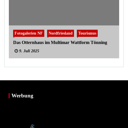
Fotogalerien NF
Nordfriesland
Tourismus
Das Otternhaus im Multimar Wattform Tönning
9. Juli 2025
Werbung