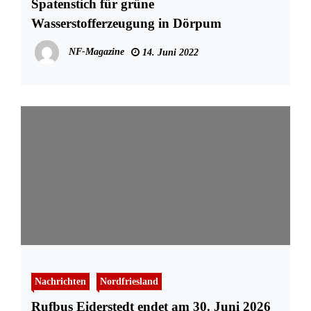
Spatenstich für grüne
Wasserstofferzeugung in Dörpum
NF-Magazine
14. Juni 2022
Nachrichten
Nordfriesland
Rufbus Eiderstedt endet am 30. Juni 2026