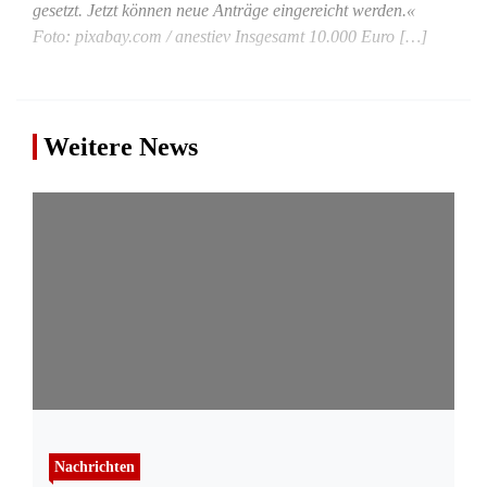
gesetzt. Jetzt können neue Anträge eingereicht werden.«
Foto: pixabay.com / anestiev Insgesamt 10.000 Euro […]
Weitere News
Nachrichten