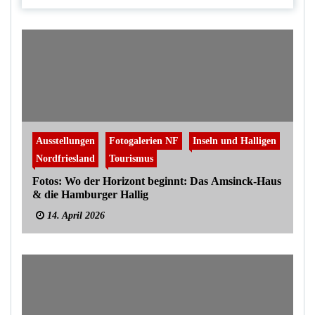
Ausstellungen
Fotogalerien NF
Inseln und Halligen
Nordfriesland
Tourismus
Fotos: Wo der Horizont beginnt: Das Amsinck-Haus
& die Hamburger Hallig
14. April 2026