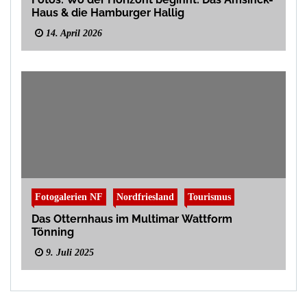
Haus & die Hamburger Hallig
14. April 2026
Fotogalerien NF
Nordfriesland
Tourismus
Das Otternhaus im Multimar Wattform
Tönning
9. Juli 2025