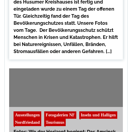
des Husumer Kreishauses ist fertig und
eingeladen wurde zu einem Tag der offenen
Tür. Gleichzeitig fand der Tag des
Bevölkerungschutzes statt. Unsere Fotos
vom Tage. Der Bevölkerungsschutz schützt
Menschen in Krisen und Katastrophen. Er hilft
bei Naturereignissen, Unfällen, Bränden,
Stromausfällen oder anderen Gefahren. […]
Ausstellungen
Fotogalerien NF
Inseln und Halligen
Nordfriesland
Tourismus
Fotos: Wo der Horizont beginnt: Das Amsinck-