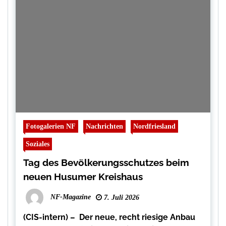
Fotogalerien NF
Nachrichten
Nordfriesland
Soziales
Tag des Bevölkerungsschutzes beim
neuen Husumer Kreishaus
NF-Magazine
7. Juli 2026
(CIS-intern) – Der neue, recht riesige Anbau