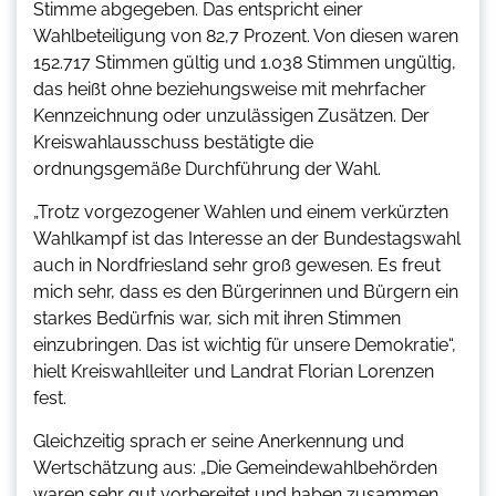
Stimme abgegeben. Das entspricht einer
Wahlbeteiligung von 82,7 Prozent. Von diesen waren
152.717 Stimmen gültig und 1.038 Stimmen ungültig,
das heißt ohne beziehungsweise mit mehrfacher
Kennzeichnung oder unzulässigen Zusätzen. Der
Kreiswahlausschuss bestätigte die
ordnungsgemäße Durchführung der Wahl.
„Trotz vorgezogener Wahlen und einem verkürzten
Wahlkampf ist das Interesse an der Bundestagswahl
auch in Nordfriesland sehr groß gewesen. Es freut
mich sehr, dass es den Bürgerinnen und Bürgern ein
starkes Bedürfnis war, sich mit ihren Stimmen
einzubringen. Das ist wichtig für unsere Demokratie“,
hielt Kreiswahlleiter und Landrat Florian Lorenzen
fest.
Gleichzeitig sprach er seine Anerkennung und
Wertschätzung aus: „Die Gemeindewahlbehörden
waren sehr gut vorbereitet und haben zusammen