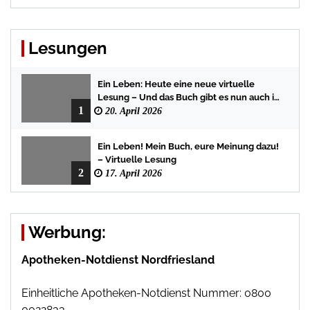
Lesungen
Ein Leben: Heute eine neue virtuelle
Lesung – Und das Buch gibt es nun auch in
1
der Bredstedter Stadtbuchhandlung
20. April 2026
Ein Leben! Mein Buch, eure Meinung dazu!
– Virtuelle Lesung
2
17. April 2026
Werbung:
Apotheken-Notdienst Nordfriesland
Einheitliche Apotheken-Notdienst Nummer: 0800
0022833