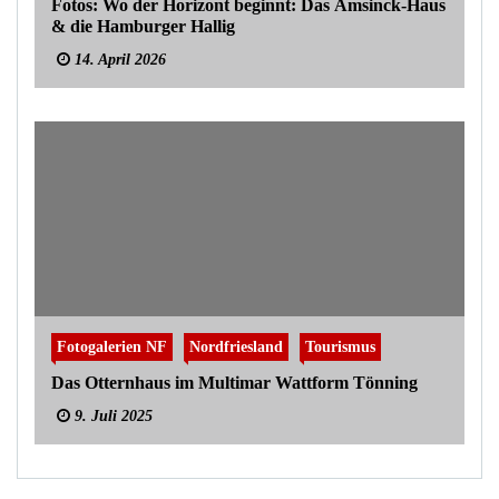
Fotos: Wo der Horizont beginnt: Das Amsinck-Haus
& die Hamburger Hallig
14. April 2026
Fotogalerien NF
Nordfriesland
Tourismus
Das Otternhaus im Multimar Wattform Tönning
9. Juli 2025