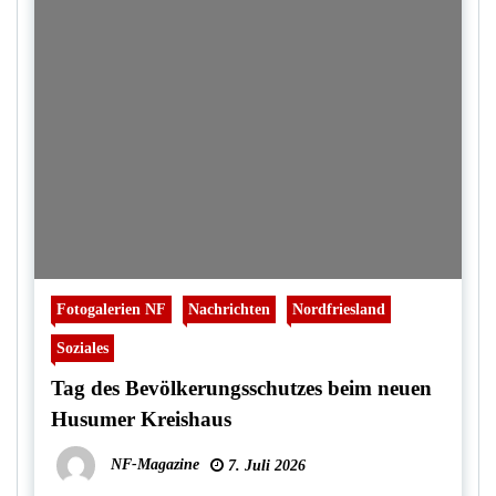
Fotogalerien NF
Nachrichten
Nordfriesland
Soziales
Tag des Bevölkerungsschutzes beim neuen
Husumer Kreishaus
NF-Magazine
7. Juli 2026