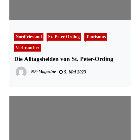
Nordfriesland
St. Peter-Ording
Tourismus
Verbraucher
Die Alltagshelden von St. Peter-Ording
NF-Magazine
5. Mai 2023