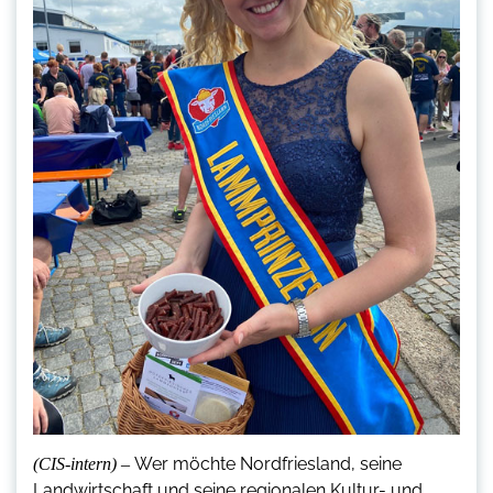
Wer möchte Nordfriesland, seine
(CIS-intern) –
Landwirtschaft und seine regionalen Kultur- und