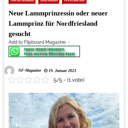
Nordfriesland
Tourismus
Verbraucher
Neue Lammprinzessin oder neuer
Lammprinz für Nordfriesland
gesucht
Add to Flipboard Magazine.
-
NF-Magazine
19. Januar 2023
5/5 - (1 vote)