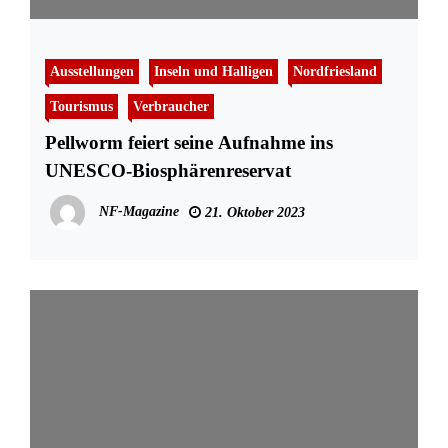
Ausstellungen
Inseln und Halligen
Nordfriesland
Tourismus
Verbraucher
Pellworm feiert seine Aufnahme ins
UNESCO-Biosphärenreservat
NF-Magazine
21. Oktober 2023