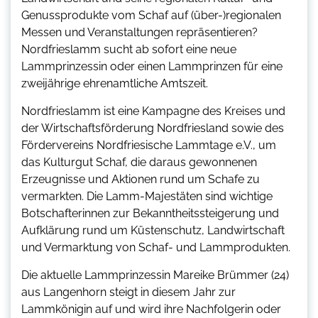
Genussprodukte vom Schaf auf (über-)regionalen
Messen und Veranstaltungen repräsentieren?
Nordfrieslamm sucht ab sofort eine neue
Lammprinzessin oder einen Lammprinzen für eine
zweijährige ehrenamtliche Amtszeit.
Nordfrieslamm ist eine Kampagne des Kreises und
der Wirtschaftsförderung Nordfriesland sowie des
Fördervereins Nordfriesische Lammtage e.V., um
das Kulturgut Schaf, die daraus gewonnenen
Erzeugnisse und Aktionen rund um Schafe zu
vermarkten. Die Lamm-Majestäten sind wichtige
Botschafterinnen zur Bekanntheitssteigerung und
Aufklärung rund um Küstenschutz, Landwirtschaft
und Vermarktung von Schaf- und Lammprodukten.
Die aktuelle Lammprinzessin Mareike Brümmer (24)
aus Langenhorn steigt in diesem Jahr zur
Lammkönigin auf und wird ihre Nachfolgerin oder