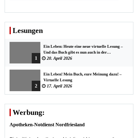
Lesungen
Ein Leben: Heute eine neue virtuelle Lesung –
Und das Buch gibt es nun auch in der
1
Bredstedter Stadtbuchhandlung
20. April 2026
Ein Leben! Mein Buch, eure Meinung dazu! –
Virtuelle Lesung
2
17. April 2026
Werbung:
Apotheken-Notdienst Nordfriesland