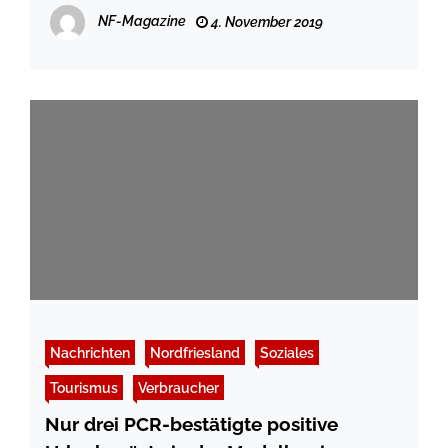
NF-Magazine
4. November 2019
Nachrichten
Nordfriesland
Soziales
Tourismus
Verbraucher
Nur drei PCR-bestätigte positive