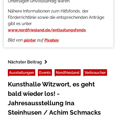
Unterlagen unvollständig waren.
Nähere Informationen zum Hilfsfonds, der
Förderrichtlinie sowie die entsprechenden Anträge
gibt es unter
.
www.nordfriesland.de/entlastungsfonds
Bild von
auf
günter
Pixabay
Nächster Beitrag
Ausstellungen
Events
Nordfriesland
Verbraucher
Kunsthalle Witzwort, es geht
bald wieder los! -
Jahresausstellung Ina
Steinhusen / Achim Schmacks