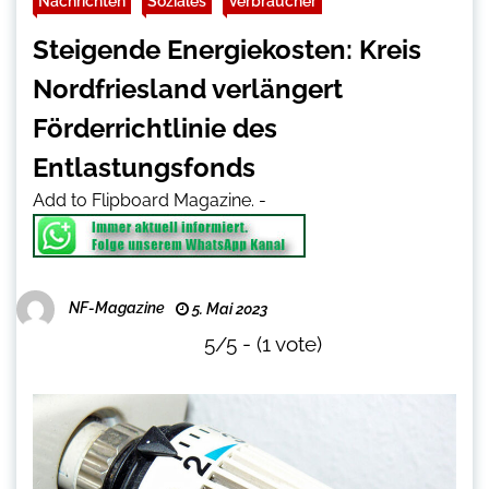
Nachrichten
Soziales
Verbraucher
Steigende Energiekosten: Kreis
Nordfriesland verlängert
Förderrichtlinie des
Entlastungsfonds
Add to Flipboard Magazine.
-
NF-Magazine
5. Mai 2023
5/5 - (1 vote)