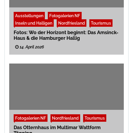
Ausstellungen
Fotogalerien NF
Inseln und Halligen
Nordfriesland
Tourismus
Fotos: Wo der Horizont beginnt: Das Amsinck-
Haus & die Hamburger Hallig
14. April 2026
Fotogalerien NF
Nordfriesland
Tourismus
Das Otternhaus im Multimar Wattform