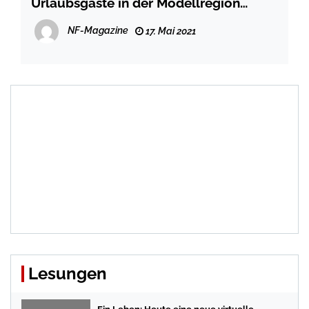
Urlaubsgäste in der Modellregion
Nordfriesland
NF-Magazine
17. Mai 2021
Lesungen