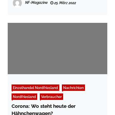
NF-Magazine
25. März 2022
Einzelhandel Nordfriesland
Nachrichten
Nordfriesland
Verbraucher
Corona: Wo steht heute der
Hähnchenwagen?