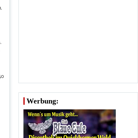
,
,
50
Werbung: