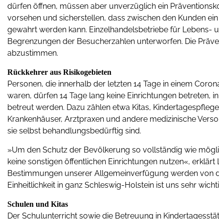
dürfen öffnen, müssen aber unverzüglich ein Präventions
vorsehen und sicherstellen, dass zwischen den Kunden ei
gewahrt werden kann. Einzelhandelsbetriebe für Lebens- u
Begrenzungen der Besucherzahlen unterworfen. Die Präve
abzustimmen.
Rückkehrer aus Risikogebieten
Personen, die innerhalb der letzten 14 Tage in einem Coro
waren, dürfen 14 Tage lang keine Einrichtungen betreten,
betreut werden. Dazu zählen etwa Kitas, Kindertagespfleg
Krankenhäuser, Arztpraxen und andere medizinische Versor
sie selbst behandlungsbedürftig sind.
»Um den Schutz der Bevölkerung so vollständig wie mögli
keine sonstigen öffentlichen Einrichtungen nutzen«, erklärt
Bestimmungen unserer Allgemeinverfügung werden von den
Einheitlichkeit in ganz Schleswig-Holstein ist uns sehr wich
Schulen und Kitas
Der Schulunterricht sowie die Betreuung in Kindertagesstätt