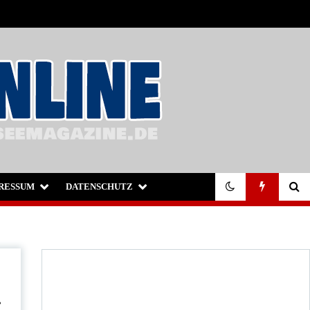
RESSUM
DATENSCHUTZ
.