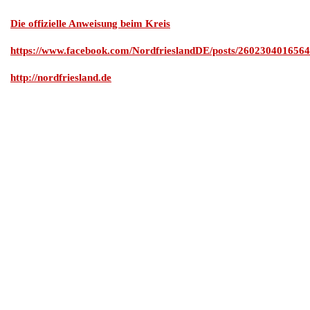
Die offizielle Anweisung beim Kreis
https://www.facebook.com/NordfrieslandDE/posts/26023040165
http://nordfriesland.de