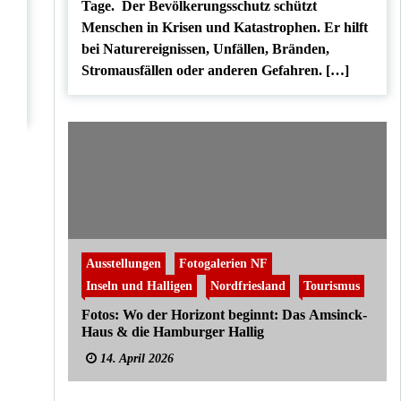
Tage. Der Bevölkerungsschutz schützt
Menschen in Krisen und Katastrophen. Er hilft
bei Naturereignissen, Unfällen, Bränden,
Stromausfällen oder anderen Gefahren. […]
Ausstellungen
Fotogalerien NF
Inseln und Halligen
Nordfriesland
Tourismus
Fotos: Wo der Horizont beginnt: Das Amsinck-
Haus & die Hamburger Hallig
14. April 2026