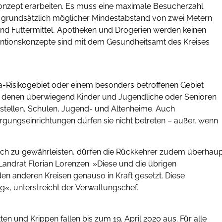
konzept erarbeiten. Es muss eine maximale Besucherzahl
n grundsätzlich möglicher Mindestabstand von zwei Metern
nd Futtermittel, Apotheken und Drogerien werden keinen
ntionskonzepte sind mit dem Gesundheitsamt des Kreises
na-Risikogebiet oder einem besonders betroffenen Gebiet
 in denen überwiegend Kinder und Jugendliche oder Senioren
estellen, Schulen, Jugend- und Altenheime. Auch
gungseinrichtungen dürfen sie nicht betreten – außer, wenn
ch zu gewährleisten, dürfen die Rückkehrer zudem überhau
 Landrat Florian Lorenzen. »Diese und die übrigen
 anderen Kreisen genauso in Kraft gesetzt. Diese
tig«, unterstreicht der Verwaltungschef.
en und Krippen fallen bis zum 19. April 2020 aus. Für alle