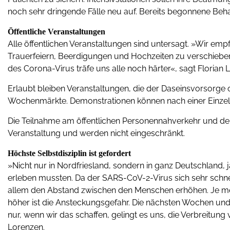
noch sehr dringende Fälle neu auf. Bereits begonnene Be
Öffentliche Veranstaltungen
Alle öffentlichen Veranstaltungen sind untersagt. »Wir emp
Trauerfeiern, Beerdigungen und Hochzeiten zu verschieben 
des Corona-Virus träfe uns alle noch härter«, sagt Florian 
Erlaubt bleiben Veranstaltungen, die der Daseinsvorsorge
Wochenmärkte. Demonstrationen können nach einer Einzel
Die Teilnahme am öffentlichen Personennahverkehr und der A
Veranstaltung und werden nicht eingeschränkt.
Höchste Selbstdisziplin ist gefordert
»Nicht nur in Nordfriesland, sondern in ganz Deutschland, ja
erleben mussten. Da der SARS-CoV-2-Virus sich sehr schnel
allem den Abstand zwischen den Menschen erhöhen. Je
höher ist die Ansteckungsgefahr. Die nächsten Wochen und 
nur, wenn wir das schaffen, gelingt es uns, die Verbreitun
Lorenzen.