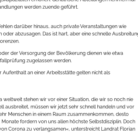
handlungen werden zuende geführt.
fehlen darüber hinaus, auch private Veranstaltungen wie
oder abzusagen. Das ist hart, aber eine schnelle Ausbreitun
Lorenzen.
 oder der Versorgung der Bevölkerung dienen wie etwa
fallprüfung zugelassen werden.
ufenthalt an einer Arbeitsstätte gelten nicht als
 weltweit stehen wir vor einer Situation, die wir so noch nie
l ausbreitet, müssen wir jetzt sehr schnell handeln und vor
 mehr Menschen in einem Raum zusammenkommen, desto
Monate fordern von uns allen höchste Selbstdisziplin. Doch
g von Corona zu verlangsamen«, unterstreicht Landrat Florian