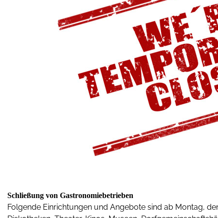
Schließung von Gastronomiebetrieben
Folgende Einrichtungen und Angebote sind ab Montag, dem 