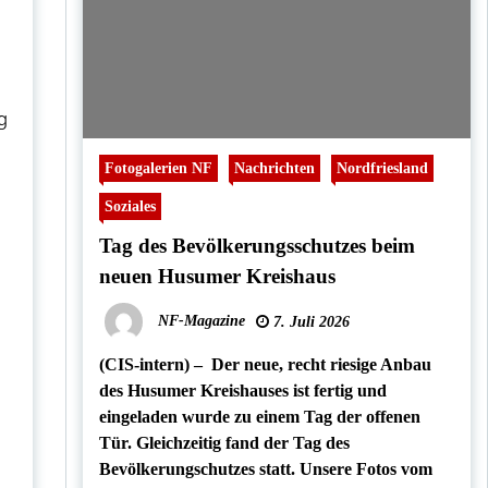
g
Fotogalerien NF
Nachrichten
Nordfriesland
Soziales
Tag des Bevölkerungsschutzes beim
neuen Husumer Kreishaus
NF-Magazine
7. Juli 2026
(CIS-intern) – Der neue, recht riesige Anbau
des Husumer Kreishauses ist fertig und
eingeladen wurde zu einem Tag der offenen
Tür. Gleichzeitig fand der Tag des
Bevölkerungschutzes statt. Unsere Fotos vom