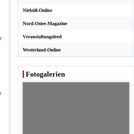
Niebüll-Online
Nord-Ostee-Magazine
Veranstaltungsfeed
r
Westerland-Online
Fotogalerien
n