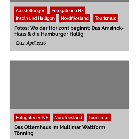
Ausstellungen
Fotogalerien NF
Inseln und Halligen
Nordfriesland
Tourismus
Fotos: Wo der Horizont beginnt: Das Amsinck-
Haus & die Hamburger Hallig
14. April 2026
Fotogalerien NF
Nordfriesland
Tourismus
Das Otternhaus im Multimar Wattform
Tönning