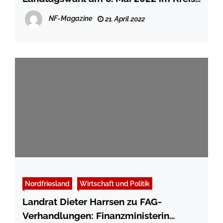
Nordfriesland
NF-Magazine
21. April 2022
Nordfriesland
Wirtschaft und Politik
Landrat Dieter Harrsen zu FAG-
Verhandlungen: Finanzministerin