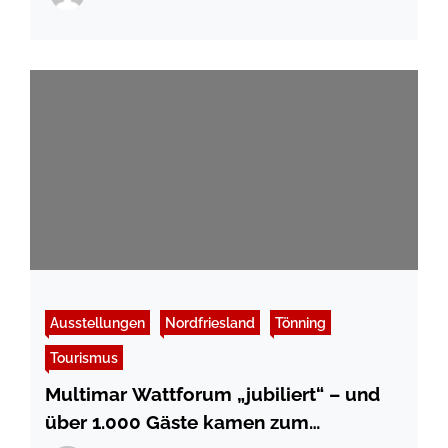
Ausstellungen
Nordfriesland
Tönning
Tourismus
Multimar Wattforum „jubiliert“ – und
über 1.000 Gäste kamen zum