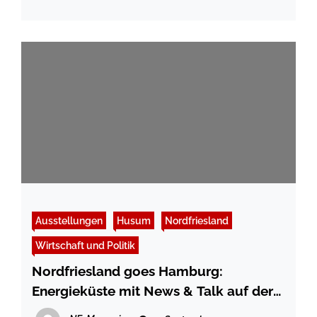
Ausstellungen
Husum
Nordfriesland
Wirtschaft und Politik
Nordfriesland goes Hamburg:
Energieküste mit News & Talk auf der
WindEnergy