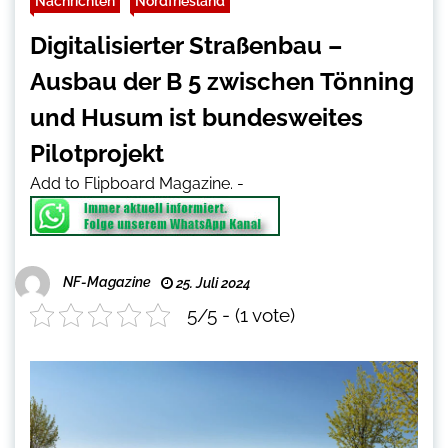
Nachrichten
Nordfriesland
Digitalisierter Straßenbau –
Ausbau der B 5 zwischen Tönning
und Husum ist bundesweites
Pilotprojekt
Add to Flipboard Magazine.
-
NF-Magazine
25. Juli 2024
5/5 - (1 vote)