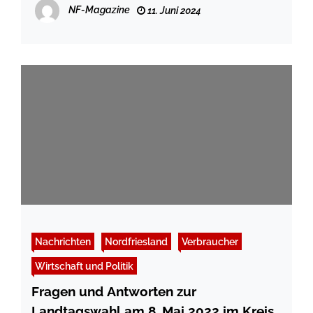
Sommerfest
NF-Magazine
11. Juni 2024
Nachrichten
Nordfriesland
Verbraucher
Wirtschaft und Politik
Fragen und Antworten zur
Landtagswahl am 8. Mai 2022 im Kreis