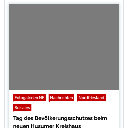
Fotogalerien NF
Nachrichten
Nordfriesland
Soziales
Tag des Bevölkerungsschutzes beim
neuen Husumer Kreishaus