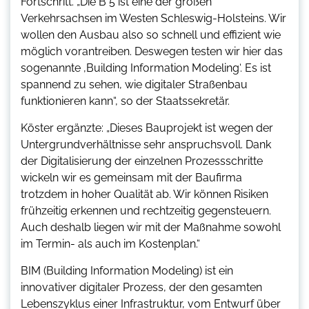
Fortschritt. „Die B 5 ist eine der großen
Verkehrsachsen im Westen Schleswig-Holsteins. Wir
wollen den Ausbau also so schnell und effizient wie
möglich vorantreiben. Deswegen testen wir hier das
sogenannte ‚Building Information Modeling‘. Es ist
spannend zu sehen, wie digitaler Straßenbau
funktionieren kann“, so der Staatssekretär.
Köster ergänzte: „Dieses Bauprojekt ist wegen der
Untergrundverhältnisse sehr anspruchsvoll. Dank
der Digitalisierung der einzelnen Prozessschritte
wickeln wir es gemeinsam mit der Baufirma
trotzdem in hoher Qualität ab. Wir können Risiken
frühzeitig erkennen und rechtzeitig gegensteuern.
Auch deshalb liegen wir mit der Maßnahme sowohl
im Termin- als auch im Kostenplan.“
BIM (Building Information Modeling) ist ein
innovativer digitaler Prozess, der den gesamten
Lebenszyklus einer Infrastruktur, vom Entwurf über