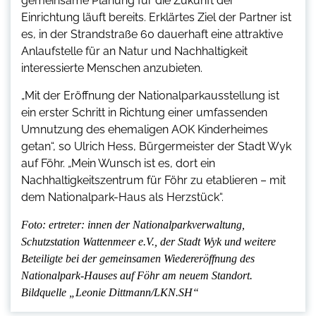
gemeinsame Planung für die Zukunft der
Einrichtung läuft bereits. Erklärtes Ziel der Partner ist
es, in der Strandstraße 60 dauerhaft eine attraktive
Anlaufstelle für an Natur und Nachhaltigkeit
interessierte Menschen anzubieten.
„Mit der Eröffnung der Nationalparkausstellung ist
ein erster Schritt in Richtung einer umfassenden
Umnutzung des ehemaligen AOK Kinderheimes
getan“, so Ulrich Hess, Bürgermeister der Stadt Wyk
auf Föhr. „Mein Wunsch ist es, dort ein
Nachhaltigkeitszentrum für Föhr zu etablieren – mit
dem Nationalpark-Haus als Herzstück“.
Foto: ertreter: innen der Nationalparkverwaltung,
Schutzstation Wattenmeer e.V., der Stadt Wyk und weitere
Beteiligte bei der gemeinsamen Wiedereröffnung des
Nationalpark-Hauses auf Föhr am neuem Standort.
Bildquelle „Leonie Dittmann/LKN.SH“