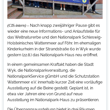
Nach knapp zweijähriger Pause gibt es
(CIS-intern) –
wieder eine neue Informations- und Anlaufstelle für
das Weltnaturerbe und den Nationalpark Schleswig-
Holsteinisches Wattenmeer auf Föhr. Im ehemaligen
Kinderkurheim in der Strandstraße 60 in Wyk wurde
gestern (22.8.) das Nationalpark-Haus neu eröffnet.
In einem gemeinsamen Kraftakt haben die Stadt
Wyk, die Nationalparkverwaltung, die
NationalparkService gGmbH und die Schutzstation
Wattenmeer e.V. innerhalb kurzer Zeit eine vorläufige
Ausstellung auf die Beine gestellt. Geplant ist, in
etwa vier Jahren eine von Grund auf neue
Ausstellung im Nationalpark-Haus zu präsentieren.
Die Übergangsausstellung bietet in drei Räumen