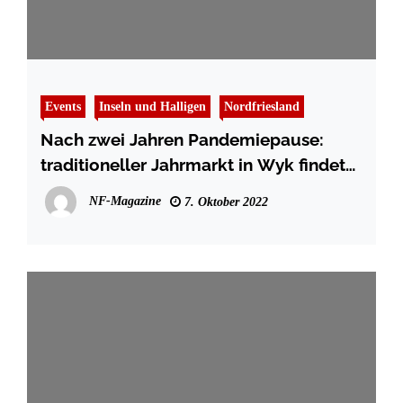
Events
Inseln und Halligen
Nordfriesland
Nach zwei Jahren Pandemiepause:
traditioneller Jahrmarkt in Wyk findet
wieder statt
NF-Magazine
7. Oktober 2022