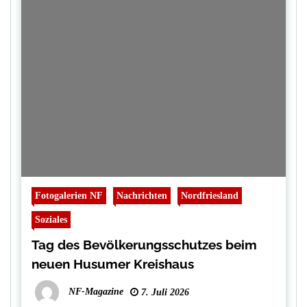
Fotogalerien NF
Nachrichten
Nordfriesland
Soziales
Tag des Bevölkerungsschutzes beim
neuen Husumer Kreishaus
NF-Magazine
7. Juli 2026