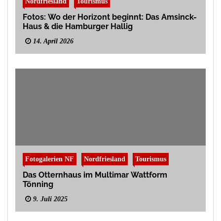
Nordfriesland
Tourismus
Fotos: Wo der Horizont beginnt: Das Amsinck-
Haus & die Hamburger Hallig
14. April 2026
Fotogalerien NF
Nordfriesland
Tourismus
Das Otternhaus im Multimar Wattform
Tönning
9. Juli 2025