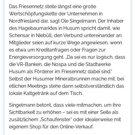
Das Friesennetz stelle längst eine große
Wertschöpfungskette der Unternehmen in
Nordfriesland dar, sagt Ole Singelmann. Der Inhaber
des Hagebaumarktes in Husum spricht damit, wie
Schensar in Niebüll, den Verbund untereinander an.
Mitglieder seien auf kurze Wege angewiesen, wenn
es etwa um Kreditanfragen oder Fragen zur
Energieversorgung geht. „Da sei es nur logisch, dass
die VR-Banken, die Nospa und die Stadtwerke
Husum als Förderer im Friesennetz dabei sind.“
Selbst der Husumer Mineralbrunnen mache mit, bei
etlichen Meetings stehe dann selbstverständlich das
lokale Kaltgetränk auf dem Tisch.
Singelmann betont, dass viele mitmachen, um ihre
Sichtbarkeit zu erhöhen – sei es mit einer Seite als
zusätzlichem „Schaufenster“ oder idealerweise mit
eigenem Shop für den Online-Verkauf.