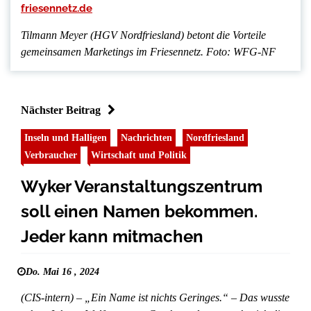
friesennetz.de
Tilmann Meyer (HGV Nordfriesland) betont die Vorteile
gemeinsamen Marketings im Friesennetz. Foto: WFG-NF
Nächster Beitrag
Inseln und Halligen
Nachrichten
Nordfriesland
Verbraucher
Wirtschaft und Politik
Wyker Veranstaltungszentrum
soll einen Namen bekommen.
Jeder kann mitmachen
Do. Mai 16 , 2024
(CIS-intern) – „Ein Name ist nichts Geringes.“ – Das wusste