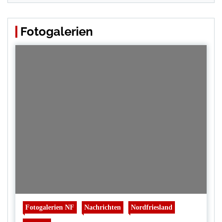
Fotogalerien
Fotogalerien NF
Nachrichten
Nordfriesland