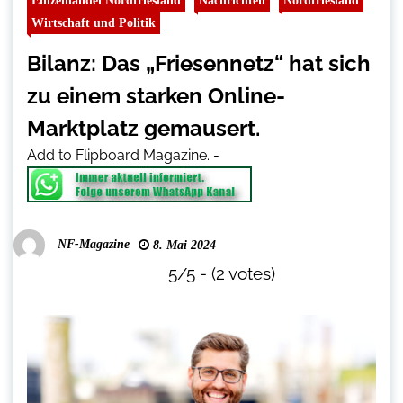
Einzelhandel Nordfriesland
Nachrichten
Nordfriesland
Wirtschaft und Politik
Bilanz: Das „Friesennetz“ hat sich
zu einem starken Online-
Marktplatz gemausert.
Add to Flipboard Magazine.
-
NF-Magazine
8. Mai 2024
5/5 - (2 votes)