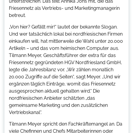
unterstreichen. Das teilt Annika Jöns mit, die das
Friesennetz als Vertriebs- und Marketingmanagerin
betreut.
„Von hier? Gefällt mir!“ lautet der bekannte Slogan.
Und wer tatsächlich lokal bei nordfriesischen Firmen
einkaufen will, hat mittlerweile die Wahl unter 20.000
Artikeln – und das vom heimischen Computer aus.
Tilmann Meyer, Geschäftsführer der extra für das
Friesennetz gegründeten HGV Nordfriesland GmbH,
legte die Jahresbilanz vor. „Wir zählen monatlich
20.000 Zugriffe auf die Seiten“, sagt Meyer. „Und wir
ergänzen täglich Einträge, womit das Friesennetz
ausgesprochen aktuell gehalten wird.“ Die
nordfriesischen Anbieter schätzten „das
gemeinsame Marketing und den zusätzlichen
Vertriebskanal“.
Tilmann Meyer spricht den Fachkräftemangel an. Da
viele Chefinnen und Chefs Mitarbeiterinnen oder