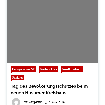
Fotogalerien NF
Nachrichten
Nordfriesland
Soziales
Tag des Bevölkerungsschutzes beim
neuen Husumer Kreishaus
NF-Magazine
7. Juli 2026