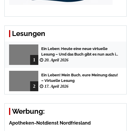
Lesungen
Ein Leben: Heute eine neue virtuelle
Lesung – Und das Buch gibt es nun auch in
1
der Bredstedter Stadtbuchhandlung
20. April 2026
Ein Leben! Mein Buch, eure Meinung dazu!
– Virtuelle Lesung
2
17. April 2026
Werbung:
Apotheken-Notdienst Nordfriesland