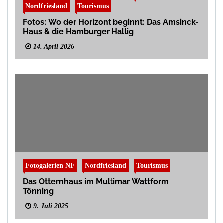
Nordfriesland
Tourismus
Fotos: Wo der Horizont beginnt: Das Amsinck-
Haus & die Hamburger Hallig
14. April 2026
Fotogalerien NF
Nordfriesland
Tourismus
Das Otternhaus im Multimar Wattform
Tönning
9. Juli 2025