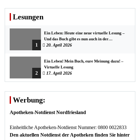
Lesungen
Ein Leben: Heute eine neue virtuelle Lesung –
Und das Buch gibt es nun auch in der
1
Bredstedter Stadtbuchhandlung
20. April 2026
Ein Leben! Mein Buch, eure Meinung dazu! –
Virtuelle Lesung
2
17. April 2026
Werbung:
Apotheken-Notdienst Nordfriesland
Einheitliche Apotheken-Notdienst Nummer: 0800 0022833
Den aktuellen Notdienst der Apotheken finden Sie hinter