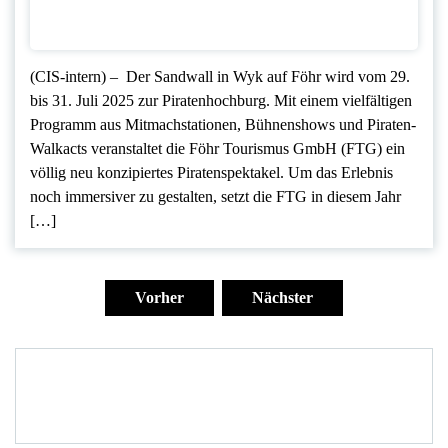
(CIS-intern) – Der Sandwall in Wyk auf Föhr wird vom 29.
bis 31. Juli 2025 zur Piratenhochburg. Mit einem vielfältigen
Programm aus Mitmachstationen, Bühnenshows und Piraten-
Walkacts veranstaltet die Föhr Tourismus GmbH (FTG) ein
völlig neu konzipiertes Piratenspektakel. Um das Erlebnis
noch immersiver zu gestalten, setzt die FTG in diesem Jahr
[…]
Seitennummerierung
der
Vorher
Nächster
Beiträge