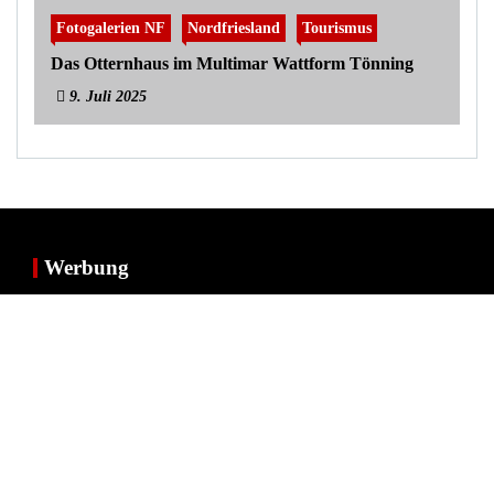
Fotogalerien NF
Nordfriesland
Tourismus
Das Otternhaus im Multimar Wattform Tönning
9. Juli 2025
Werbung