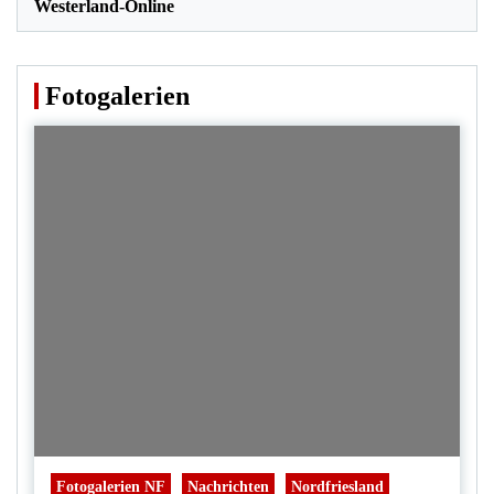
Westerland-Online
Fotogalerien
Fotogalerien NF
Nachrichten
Nordfriesland