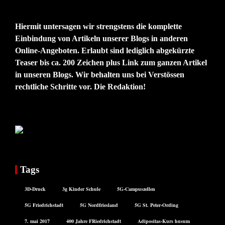
Hiermit untersagen wir strengstens die komplette
Einbindung von Artikeln unserer Blogs in anderen
Online-Angeboten. Erlaubt sind lediglich abgekürzte
Teaser bis ca. 200 Zeichen plus Link zum ganzen Artikel
in unseren Blogs. Wir behalten uns bei Verstössen
rechtliche Schritte vor. Die Redaktion!
Tags
3D-Druck
3g Kinder Schule
5G-Campuszellen
5G Friedrichstadt
5G Nordfriesland
5G St. Peter-Ording
7. mai 2017
400 Jahre FRiedrichstadt
Adipositas-Kurs husum