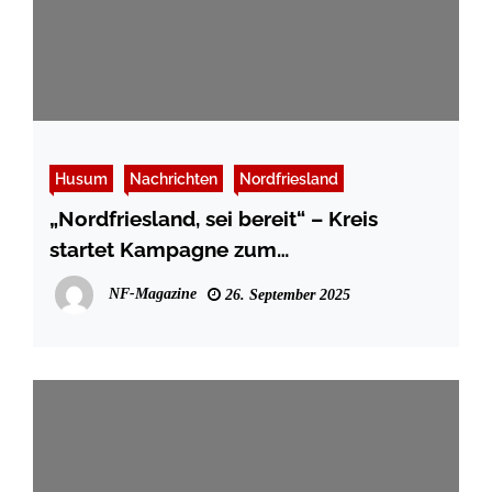
Husum
Nachrichten
Nordfriesland
„Nordfriesland, sei bereit“ – Kreis
startet Kampagne zum
Bevölkerungsschutz
NF-Magazine
26. September 2025