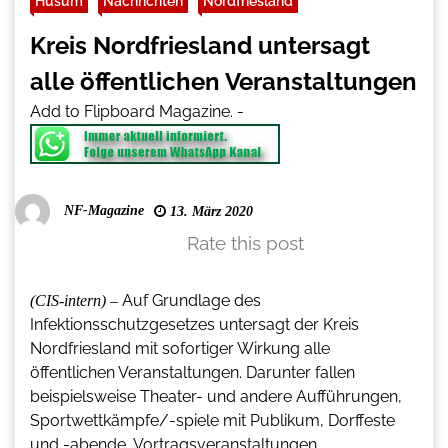
Husum
Nachrichten
Nordfriesland
Kreis Nordfriesland untersagt
alle öffentlichen Veranstaltungen
Add to Flipboard Magazine.
-
NF-Magazine
13. März 2020
Rate this post
Auf Grundlage des
(CIS-intern) –
Infektionsschutzgesetzes untersagt der Kreis
Nordfriesland mit sofortiger Wirkung alle
öffentlichen Veranstaltungen. Darunter fallen
beispielsweise Theater- und andere Aufführungen,
Sportwettkämpfe/-spiele mit Publikum, Dorffeste
und -abende, Vortragsveranstaltungen,