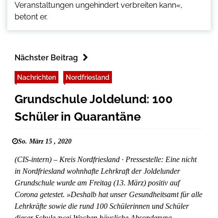
Veranstaltungen ungehindert verbreiten kann«,
betont er.
Nächster Beitrag
Nachrichten
Nordfriesland
Grundschule Joldelund: 100
Schüler in Quarantäne
So. März 15 , 2020
(CIS-intern) – Kreis Nordfriesland · Pressestelle: Eine nicht
in Nordfriesland wohnhafte Lehrkraft der Joldelunder
Grundschule wurde am Freitag (13. März) positiv auf
Corona getestet. »Deshalb hat unser Gesundheitsamt für alle
Lehrkräfte sowie die rund 100 Schülerinnen und Schüler
dieser Schule zwei Wochen häusliche Absonderung