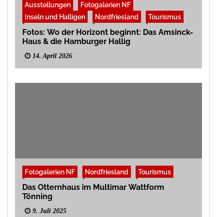
Ausstellungen
Fotogalerien NF
Inseln und Halligen
Nordfriesland
Tourismus
Fotos: Wo der Horizont beginnt: Das Amsinck-
Haus & die Hamburger Hallig
14. April 2026
Fotogalerien NF
Nordfriesland
Tourismus
Das Otternhaus im Multimar Wattform
Tönning
9. Juli 2025