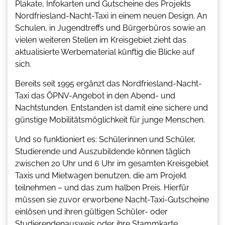
Plakate, Infokarten und Gutscheine des Projekts
Nordfriesland-Nacht-Taxi in einem neuen Design. An
Schulen, in Jugendtreffs und Bürgerbüros sowie an
vielen weiteren Stellen im Kreisgebiet zieht das
aktualisierte Werbematerial künftig die Blicke auf
sich.
Bereits seit 1995 ergänzt das Nordfriesland-Nacht-
Taxi das ÖPNV-Angebot in den Abend- und
Nachtstunden. Entstanden ist damit eine sichere und
günstige Mobilitätsmöglichkeit für junge Menschen.
Und so funktioniert es: Schülerinnen und Schüler,
Studierende und Auszubildende können täglich
zwischen 20 Uhr und 6 Uhr im gesamten Kreisgebiet
Taxis und Mietwagen benutzen, die am Projekt
teilnehmen – und das zum halben Preis. Hierfür
müssen sie zuvor erworbene Nacht-Taxi-Gutscheine
einlösen und ihren gültigen Schüler- oder
Studierendenausweis oder ihre Stammkarte