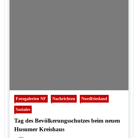
Fotogalerien NF
Nachrichten
Nordfriesland
Soziales
Tag des Bevölkerungsschutzes beim neuen
Husumer Kreishaus