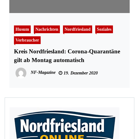
Husum
Nachrichten
Nordfriesland
Soziales
Verbraucher
Kreis Nordfriesland: Corona-Quarantäne
gilt ab Montag automatisch
NF-Magazine
19. Dezember 2020