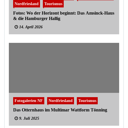
Nordfriesland
Tourismus
Fotos: Wo der Horizont beginnt: Das Amsinck-Haus
& die Hamburger Hallig
14. April 2026
Fotogalerien NF
Nordfriesland
Tourismus
Das Otternhaus im Multimar Wattform Tönning
9. Juli 2025