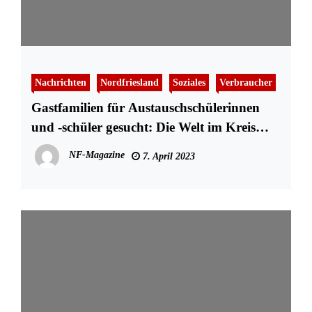
Nachrichten
Nordfriesland
Soziales
Verbraucher
Gastfamilien für Austauschschülerinnen
und -schüler gesucht: Die Welt im Kreis
Nordfriesland entdecken
NF-Magazine
7. April 2023