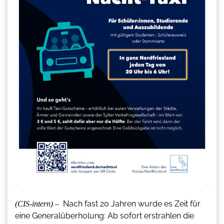
Nach fast 20 Jahren wurde es Zeit für
(CIS-intern) –
eine Generalüberholung: Ab sofort erstrahlen die