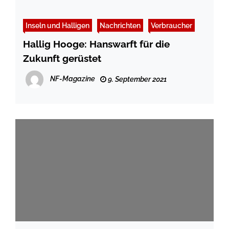
Inseln und Halligen
Nachrichten
Verbraucher
Hallig Hooge: Hanswarft für die
Zukunft gerüstet
NF-Magazine
9. September 2021