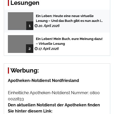
Lesungen
Ein Leben: Heute eine neue virtuelle
Lesung – Und das Buch gibt es nun auch in
1
der Bredstedter Stadtbuchhandlung
20. April 2026
Ein Leben! Mein Buch, eure Meinung dazu!
– Virtuelle Lesung
2
17. April 2026
Werbung:
Apotheken-Notdienst Nordfriesland
Einheitliche Apotheken-Notdienst Nummer: 0800
0022833
Den aktuellen Notdienst der Apotheken finden
Sie hinter diesem Link: