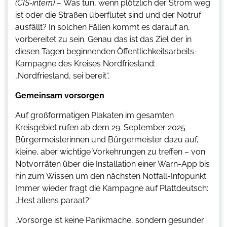
(CIS-intern) –
Was tun, wenn plötzlich der Strom weg
ist oder die Straßen überflutet sind und der Notruf
ausfällt? In solchen Fällen kommt es darauf an,
vorbereitet zu sein. Genau das ist das Ziel der in
diesen Tagen beginnenden Öffentlichkeitsarbeits-
Kampagne des Kreises Nordfriesland:
„Nordfriesland, sei bereit“.
Gemeinsam vorsorgen
Auf großformatigen Plakaten im gesamten
Kreisgebiet rufen ab dem 29. September 2025
Bürgermeisterinnen und Bürgermeister dazu auf,
kleine, aber wichtige Vorkehrungen zu treffen – von
Notvorräten über die Installation einer Warn-App bis
hin zum Wissen um den nächsten Notfall-Infopunkt.
Immer wieder fragt die Kampagne auf Plattdeutsch:
„Hest allens paraat?“
„Vorsorge ist keine Panikmache, sondern gesunder