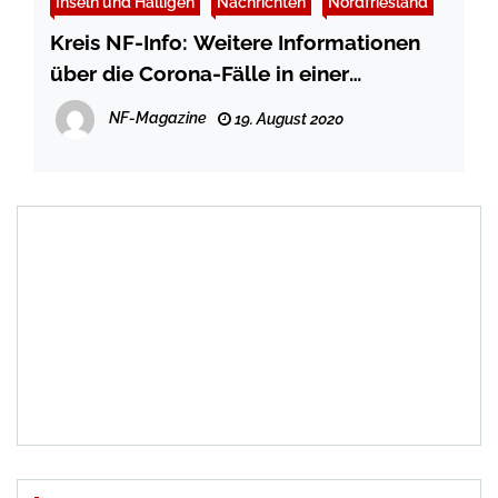
Inseln und Halligen
Nachrichten
Nordfriesland
Kreis NF-Info: Weitere Informationen
über die Corona-Fälle in einer
Kinderkuranstalt auf Föhr
NF-Magazine
19. August 2020