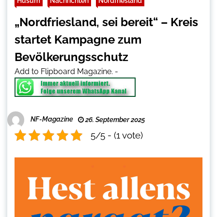
Husum
Nachrichten
Nordfriesland
„Nordfriesland, sei bereit“ – Kreis
startet Kampagne zum
Bevölkerungsschutz
Add to Flipboard Magazine.
-
NF-Magazine
26. September 2025
5/5 - (1 vote)