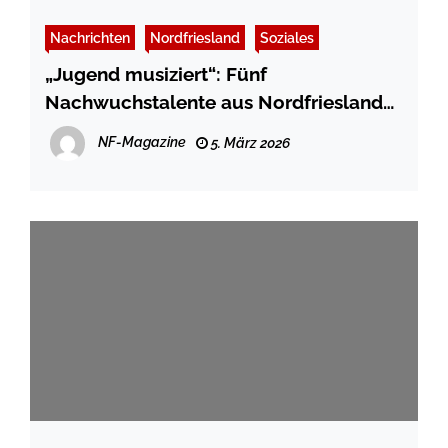
Nachrichten
Nordfriesland
Soziales
„Jugend musiziert“: Fünf
Nachwuchstalente aus Nordfriesland
für den Landeswettbewerb qualifiziert
NF-Magazine
5. März 2026