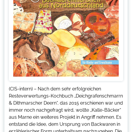
(CIS-intern) – Nach dem sehr erfolgreichen
Resteverwertungs-Kochbuch „Deichgrafenschmarrn
& Dithmarscher Deern“, das 2015 erschienen war und
immer noch nachgefragt wird, wollte „Kalle-Bäcker“
aus Marne ein weiteres Projekt in Angriff nehmen. Es
entstand die Idee, dem Ursprung von Backwaren in
erzählerischer Form unterhaltsam nachzugehen. Die