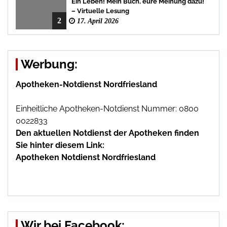
Ein Leben! Mein Buch, eure Meinung dazu!
– Virtuelle Lesung
2
17. April 2026
Werbung:
Apotheken-Notdienst Nordfriesland
Einheitliche Apotheken-Notdienst Nummer: 0800
0022833
Den aktuellen Notdienst der Apotheken finden
Sie hinter diesem Link:
Apotheken Notdienst Nordfriesland
Wir bei Facebook: