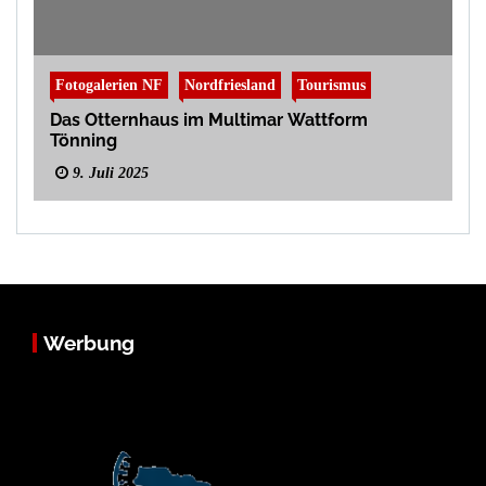
Fotogalerien NF
Nordfriesland
Tourismus
Das Otternhaus im Multimar Wattform
Tönning
9. Juli 2025
Werbung