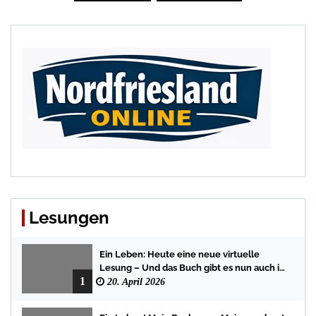
Beiträge
Lesungen
Ein Leben: Heute eine neue virtuelle
Lesung – Und das Buch gibt es nun auch in
1
der Bredstedter Stadtbuchhandlung
20. April 2026