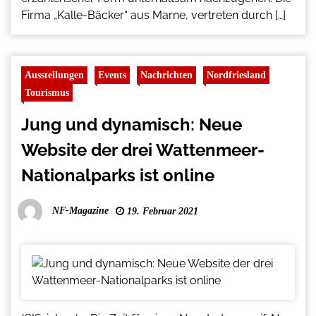
Firma „Kalle-Bäcker“ aus Marne, vertreten durch […]
Ausstellungen
Events
Nachrichten
Nordfriesland
Tourismus
Jung und dynamisch: Neue
Website der drei Wattenmeer-
Nationalparks ist online
NF-Magazine
19. Februar 2021