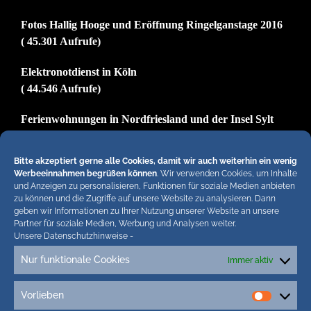
Fotos Hallig Hooge und Eröffnung Ringelganstage 2016
( 45.301 Aufrufe)
Elektronotdienst in Köln
( 44.546 Aufrufe)
Ferienwohnungen in Nordfriesland und der Insel Sylt
( 37.087 Aufrufe)
Bitte akzeptiert gerne alle Cookies, damit wir auch weiterhin ein wenig
Impressum
Werbeeinnahmen begrüßen können
. Wir verwenden Cookies, um Inhalte
( 29.864 Aufrufe)
und Anzeigen zu personalisieren, Funktionen für soziale Medien anbieten
zu können und die Zugriffe auf unsere Website zu analysieren. Dann
geben wir Informationen zu Ihrer Nutzung unserer Website an unsere
Partner für soziale Medien, Werbung und Analysen weiter.
Hiermit untersagen wir strengstens die komplette
Unsere Datenschutzhinweise
-
Einbindung von Artikeln unserer Blogs in anderen
Nur funktionale Cookies
Immer aktiv
Online-Angeboten. Erlaubt sind lediglich
abgekürzte Teaser bis ca. 200 Zeichen plus Link
Vorlieben
Vorlieb
zum ganzen Artikel in unseren Blogs. Wir