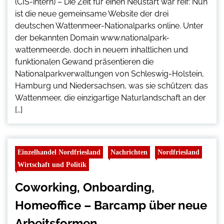
(CIS-intern) – Die Zeit für einen Neustart war reif: Nun
ist die neue gemeinsame Website der drei
deutschen Wattenmeer-Nationalparks online. Unter
der bekannten Domain www.nationalpark-
wattenmeer.de, doch in neuem inhaltlichen und
funktionalen Gewand präsentieren die
Nationalparkverwaltungen von Schleswig-Holstein,
Hamburg und Niedersachsen, was sie schützen: das
Wattenmeer, die einzigartige Naturlandschaft an der
[…]
Einzelhandel Nordfriesland
Nachrichten
Nordfriesland
Wirtschaft und Politik
Coworking, Onboarding,
Homeoffice – Barcamp über neue
Arbeitsformen